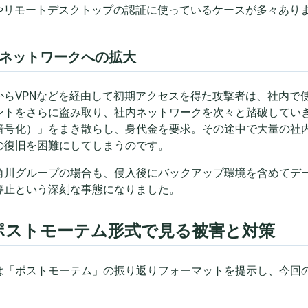
Nやリモートデスクトップの認証に使っているケースが多々あり
ネットワークへの拡大
からVPNなどを経由して初期アクセスを得た攻撃者は、社内で使われ
ントをさらに盗み取り、社内ネットワークを次々と踏破してい
暗号化）」をまき散らし、身代金を要求。その途中で大量の社
の復旧を困難にしてしまうのです。
角川グループの場合も、侵入後にバックアップ環境を含めてデ
停止という深刻な事態になりました。
. ポストモーテム形式で見る被害と対策
は「ポストモーテム」の振り返りフォーマットを提示し、今回