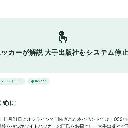
🫰
トハッカーが解説 大手出版社をシステム停
ベントレポート
Insight
じめに
24年11月21日にオンラインで開催された本イベントでは、OSS
経験を持つホワイトハッカーの面氏をお招きし、大手出版社が