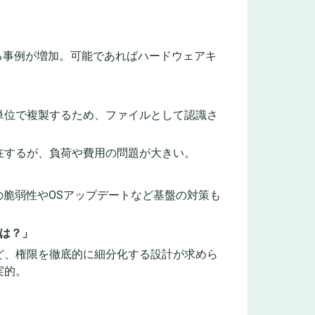
れる事例が増加。可能であればハードウェアキ
単位で複製するため、ファイルとして認識さ
在するが、負荷や費用の問題が大きい。
の脆弱性やOSアップデートなど基盤の対策も
では？」
ど、権限を徹底的に細分化する設計が求めら
実的。