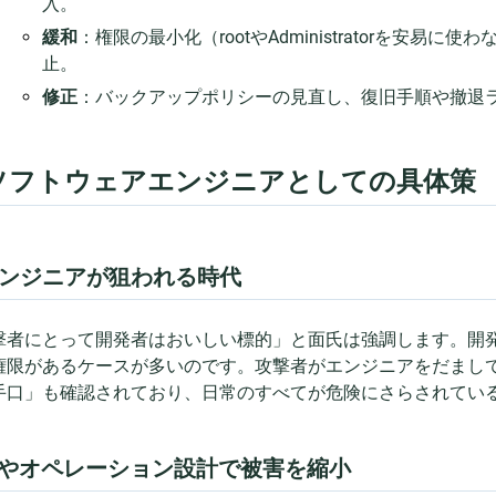
入。
緩和
：権限の最小化（rootやAdministratorを安
止。
修正
：バックアップポリシーの見直し、復旧手順や撤退
. ソフトウェアエンジニアとしての具体策
ンジニアが狙われる時代
撃者にとって開発者はおいしい標的」と面氏は強調します。開
権限があるケースが多いのです。攻撃者がエンジニアをだまし
手口」も確認されており、日常のすべてが危険にさらされてい
Aやオペレーション設計で被害を縮小