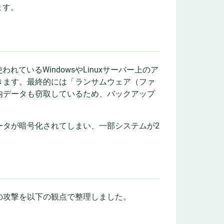
ます。
ているWindowsやLinuxサーバー上のア
きます。最終的には「ランサムウェア（ファ
内データも窃取しているため、バックアップ
ータが暗号化されてしまい、一部システムが2
の攻撃を以下の観点で整理しました。