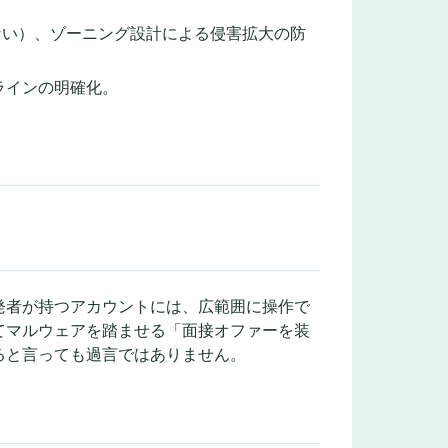
易に使わない）、ゾーニング設計による侵害拡大の防
ラインの明確化。
発者が持つアカウントには、広範囲に操作で
てマルウェアを踏ませる「面接オファーを装
ると言っても過言ではありません。