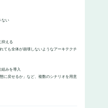
さない
に抑える
されても全体が崩壊しないようなアーキテクチ
仕組みを導入
状態に戻せるか」など、複数のシナリオを用意