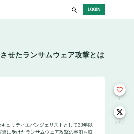
LOGIN
止させたランサムウェア攻撃とは
1
シェア
/セキュリティエバンジェリストとして20年以
実際に受けたランサムウェア攻撃の事例を取