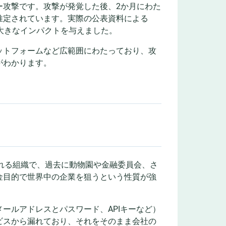
ー攻撃です。攻撃が発覚した後、2か月にわた
推定されています。実際の公表資料による
大きなインパクトを与えました。
ットフォームなど広範囲にわたっており、攻
がわかります。
呼ばれる組織で、過去に動物園や金融委員会、さ
金目的で世界中の企業を狙うという性質が強
ールアドレスとパスワード、APIキーなど）
ビスから漏れており、それをそのまま会社の