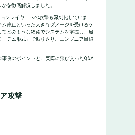
きかを徹底解説しました。
ションレイヤーへの攻撃も深刻化していま
テム停止といった大きなダメージを受けるケ
してどのような経路でシステムを掌握し、最
モーテム形式」で振り返り、エンジニア目線
撃事例のポイントと、実際に飛び交ったQ&A
ェア攻撃