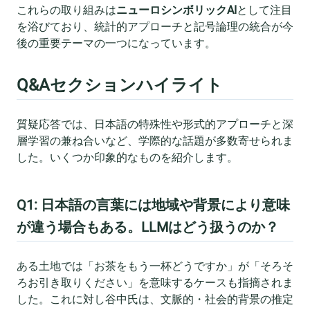
これらの取り組みは
ニューロシンボリックAI
として注目
を浴びており、統計的アプローチと記号論理の統合が今
後の重要テーマの一つになっています。
Q&Aセクションハイライト
質疑応答では、日本語の特殊性や形式的アプローチと深
層学習の兼ね合いなど、学際的な話題が多数寄せられま
した。いくつか印象的なものを紹介します。
Q1: 日本語の言葉には地域や背景により意味
が違う場合もある。LLMはどう扱うのか？
ある土地では「お茶をもう一杯どうですか」が「そろそ
ろお引き取りください」を意味するケースも指摘されま
した。これに対し谷中氏は、文脈的・社会的背景の推定