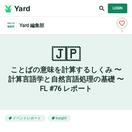
Yard
LOGIN
Yard 編集部
1
🇯🇵
ことばの意味を計算するしくみ 〜
計算言語学と自然言語処理の基礎 〜
FL #76 レポート
イベントレポート
Insight