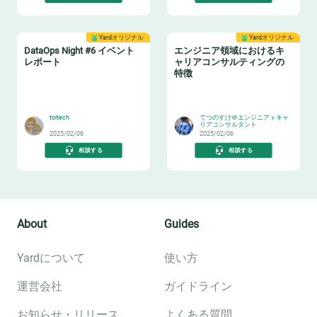
Yardオリジナル
Yardオリジナル
DataOps Night #6 イベント
エンジニア領域におけるキ
レポート
ャリアコンサルティングの
特徴
🔧
👂
toitech
てつのすけ＠エンジニアｘキャ
リアコンサルタント
2025/02/06
2025/02/06
相談する
相談する
About
Guides
Yardについて
使い方
運営会社
ガイドライン
お知らせ・リリース
よくある質問