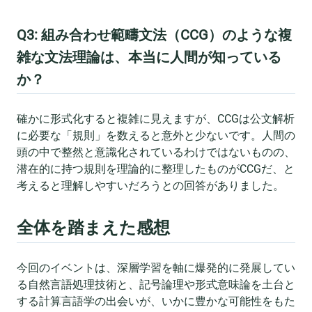
Q3: 組み合わせ範疇文法（CCG）のような複
雑な文法理論は、本当に人間が知っている
か？
確かに形式化すると複雑に見えますが、CCGは公文解析
に必要な「規則」を数えると意外と少ないです。人間の
頭の中で整然と意識化されているわけではないものの、
潜在的に持つ規則を理論的に整理したものがCCGだ、と
考えると理解しやすいだろうとの回答がありました。
全体を踏まえた感想
今回のイベントは、深層学習を軸に爆発的に発展してい
る自然言語処理技術と、記号論理や形式意味論を土台と
する計算言語学の出会いが、いかに豊かな可能性をもた