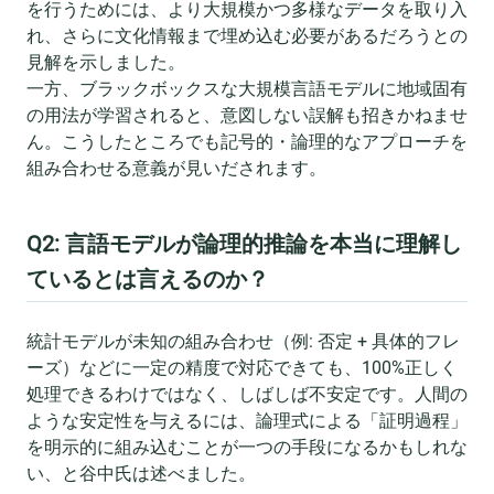
を行うためには、より大規模かつ多様なデータを取り入
れ、さらに文化情報まで埋め込む必要があるだろうとの
見解を示しました。
一方、ブラックボックスな大規模言語モデルに地域固有
の用法が学習されると、意図しない誤解も招きかねませ
ん。こうしたところでも記号的・論理的なアプローチを
組み合わせる意義が見いだされます。
Q2: 言語モデルが論理的推論を本当に理解し
ているとは言えるのか？
統計モデルが未知の組み合わせ（例: 否定 + 具体的フレ
ーズ）などに一定の精度で対応できても、100%正しく
処理できるわけではなく、しばしば不安定です。人間の
ような安定性を与えるには、論理式による「証明過程」
を明示的に組み込むことが一つの手段になるかもしれな
い、と谷中氏は述べました。