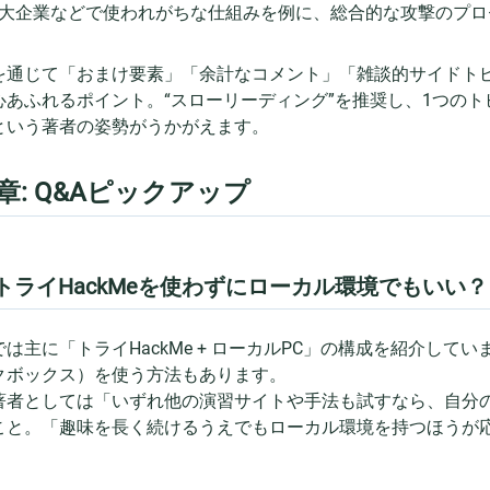
大企業などで使われがちな仕組みを例に、総合的な攻撃のプロ
を通じて「おまけ要素」「余計なコメント」「雑談的サイドト
心あふれるポイント。“スローリーディング”を推奨し、1つの
という著者の姿勢がうかがえます。
章: Q&Aピックアップ
. トライHackMeを使わずにローカル環境でもいい？
は主に「トライHackMe + ローカルPC」の構成を紹介していま
クボックス）を使う方法もあります。
著者としては「いずれ他の演習サイトや手法も試すなら、自分のマシン
こと。「趣味を長く続けるうえでもローカル環境を持つほうが