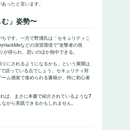
があったと言います。
しむ」姿勢〜
がちです。一方で野溝氏は「セキュリティこ
HackMeなどの演習環境で“攻撃者の視
りが得られ、思いのほか熱中できる。
頼りにされるようになるかも」という展開は
”で語っている点でしょう。セキュリティ対
ゲーム感覚で進められる書籍が、特に初心者
いれば、まさに本書で紹介されているような
7
しながら実践できるかもしれません。