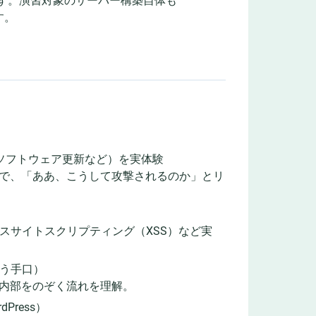
です。演習対象のサーバー構築自体も
す。
。
、ソフトウェア更新など）を実体験
で、「ああ、こうして攻撃されるのか」とリ
ロスサイトスクリプティング（XSS）など実
奪う手口）
内部をのぞく流れを理解。
dPress）