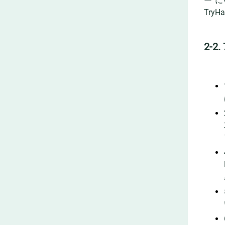
ー”
Tr
2-