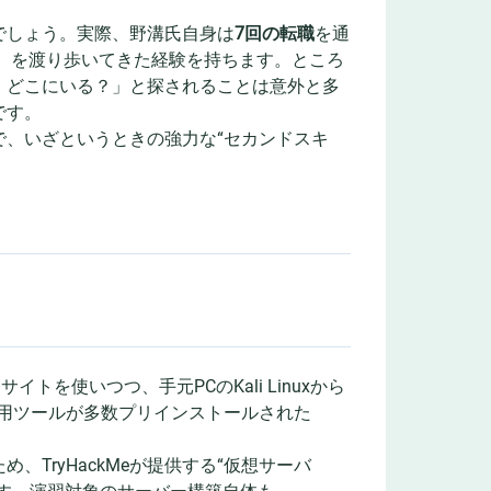
でしょう。実際、野溝氏自身は
7回の転職
を通
）を渡り歩いてきた経験を持ちます。ところ
、どこにいる？」と探されることは意外と多
です。
、いざというときの強力な“セカンドスキ
イトを使いつつ、手元PCのKali Linuxから
ング用ツールが多数プリインストールされた
TryHackMeが提供する“仮想サーバ