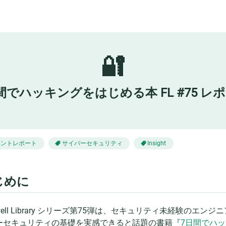
🔐
間でハッキングをはじめる本 FL #75 レ
ベントレポート
サイバーセキュリティ
Insight
じめに
kwell Library シリーズ第75弾は、セキュリティ未経験の
ーセキュリティの基礎を実感できると話題の書籍『
7日間でハ