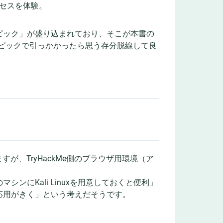
セスを体験。
ピック」が盛り込まれており、そこが本書の
トピックで引っかかったら思う存分脱線して良
すが、TryHackMe側のブラウザ用環境（ア
にKali Linuxを用意しておくと便利」
応用がきく」という考えだそうです。