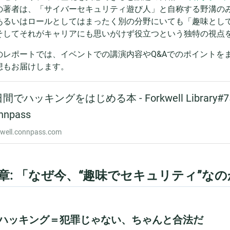
の著者は、「サイバーセキュリティ遊び人」と自称する野溝の
あるいはロールとしてはまったく別の分野にいても「趣味とし
そしてそれがキャリアにも思いがけず役立つという独特の視点
のレポートでは、イベントでの講演内容やQ&Aでのポイントを
想もお届けします。
1章: 「なぜ今、“趣味でセキュリティ”な
1. ハッキング＝犯罪じゃない、ちゃんと合法だ