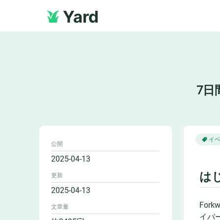
Yard
7日
イ
公開
2025-04-13
は
更新
2025-04-13
For
文章量
イバ