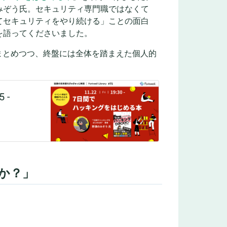
みぞう氏。セキュリティ専門職ではなくて
てセキュリティをやり続ける」ことの面白
を語ってくださいました。
まとめつつ、終盤には全体を踏まえた個人的
のか？」