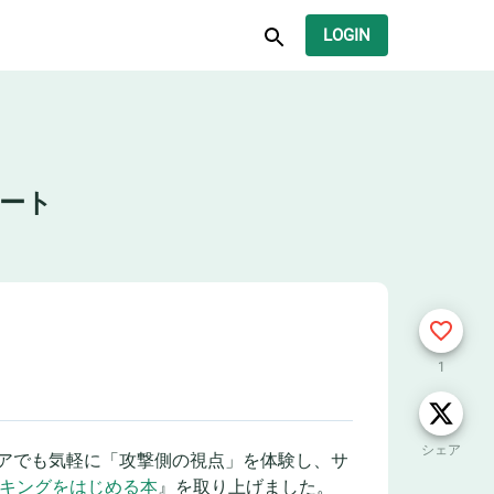
LOGIN
ポート
1
シェア
エンジニアでも気軽に「攻撃側の視点」を体験し、サ
ッキングをはじめる本
』を取り上げました。