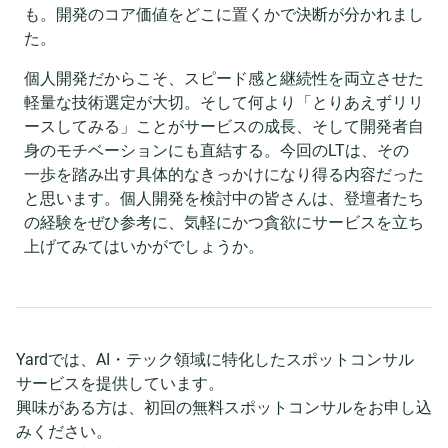
も。開発のコア価値をどこに置くかで決断が分かれまし
た。
個人開発だからこそ、スピード感と継続性を両立させた
軽量な技術選定が大切。そして何より「とりあえずリリ
ースしてみる」ことがサービスの成長、そして開発者自
身のモチベーションにも直結する。今回のLTは、その
一歩を踏み出す具体的なきっかけになり得る内容だった
と思います。個人開発を検討中の皆さんは、登壇者たち
の経験をぜひ参考に、気軽にかつ貪欲にサービスを立ち
上げてみてはいかがでしょうか。
Yardでは、AI・テック領域に特化したスポットコンサル
サービスを提供しています。
興味がある方は、初回の無料スポットコンサルをお申し込
みください。