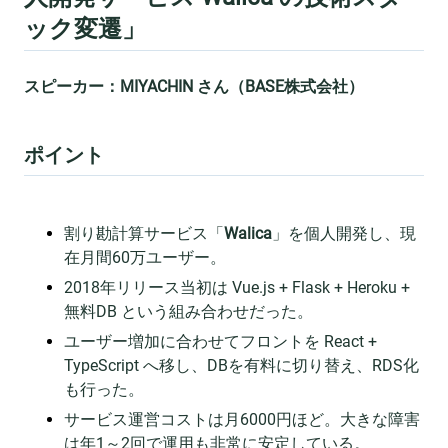
ック変遷」
スピーカー：MIYACHIN さん（BASE株式会社）
ポイント
割り勘計算サービス「
Walica
」を個人開発し、現
在月間60万ユーザー。
2018年リリース当初は Vue.js + Flask + Heroku +
無料DB という組み合わせだった。
ユーザー増加に合わせてフロントを React +
TypeScript へ移し、DBを有料に切り替え、RDS化
も行った。
サービス運営コストは月6000円ほど。大きな障害
は年1～2回で運用も非常に安定している。