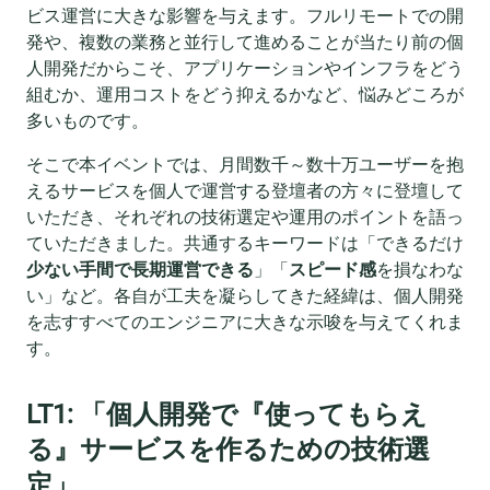
ビス運営に大きな影響を与えます。フルリモートでの開
発や、複数の業務と並行して進めることが当たり前の個
人開発だからこそ、アプリケーションやインフラをどう
組むか、運用コストをどう抑えるかなど、悩みどころが
多いものです。
そこで本イベントでは、月間数千～数十万ユーザーを抱
えるサービスを個人で運営する登壇者の方々に登壇して
いただき、それぞれの技術選定や運用のポイントを語っ
ていただきました。共通するキーワードは「できるだけ
少ない手間で長期運営できる
」「
スピード感
を損なわな
い」など。各自が工夫を凝らしてきた経緯は、個人開発
を志すすべてのエンジニアに大きな示唆を与えてくれま
す。
LT1: 「個人開発で『使ってもらえ
る』サービスを作るための技術選
定」