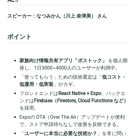
スピーカー：なつみかん（川上 奈津美） さん
ポイント
家族向け情報共有アプリ「ポストック」
を個人開
発し、1日3000~4000人のユーザーが利用中。
「使ってもらう」ための技術選定は「
低コスト・
低運用・低実装
」がカギ。
フロントエンドは
React Native + Expo
、バックエ
ンドは
Firebase（Firestore, Cloud Functions など）
を採用。
Expoの OTA（Over The Air）アップデートが便利
で、ストア申請待ちなしで改善を反映できる。
「
ユーザーに本当に必要な技術か？
」を常に問い