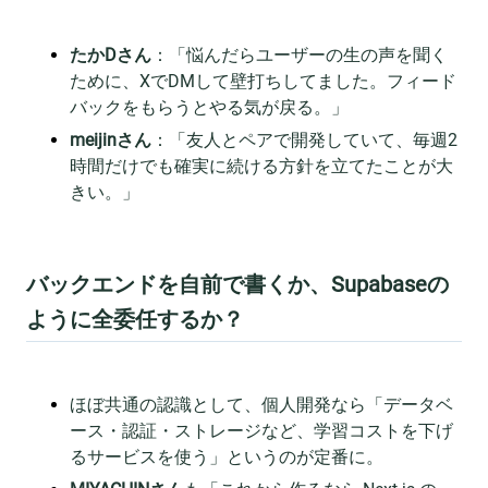
たかDさん
：「悩んだらユーザーの生の声を聞く
ために、XでDMして壁打ちしてました。フィード
バックをもらうとやる気が戻る。」
meijinさん
：「友人とペアで開発していて、毎週2
時間だけでも確実に続ける方針を立てたことが大
きい。」
バックエンドを自前で書くか、Supabaseの
ように全委任するか？
ほぼ共通の認識として、個人開発なら「データベ
ース・認証・ストレージなど、学習コストを下げ
るサービスを使う」というのが定番に。