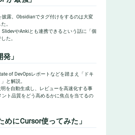
。Obsidianでタグ付けをするのは大変
した。
idevやAnkiとも連携できるという話に「個
でした。
た開発」
 of DevOpsレポートなどを踏まえ「ドキ
ト」と解説。
ストの説明を自動生成し、レビューを高速化する事
メント品質をどう高めるかに焦点を当てるの
にCursor使ってみた」