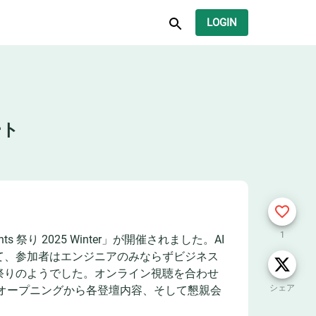
LOGIN
ート
1
ts 祭り 2025 Winter」が開催されました。AI
て、参加者はエンジニアのみならずビジネス
祭りのようでした。オンライン視聴を合わせ
シェア
のオープニングから各登壇内容、そして懇親会