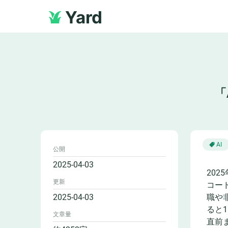
Yard
「
AI
公開
2025-04-03
202
更新
コー
2025-04-03
職や
ると
文章量
直前