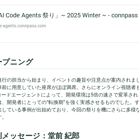
ープニング
進行の担当から始まり、イベントの趣旨や注意点が案内されま
事前に用意していた座席がほぼ満席。さらにオンライン視聴者も
Iコードエージェントによって、開発環境は5倍の速さで変革さ
は、開発者にとっての“転換期”を強く実感させるものでした。
出している事例が出始めており、今回の祭りを機にさらに多様
す。
別メッセージ：堂前 紀郎