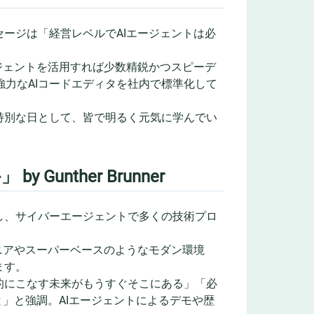
ージは「経営レベルでAIエージェントは必
ジェントを活用すれば少数精鋭かつスピーデ
強力なAIコードエディタを社内で標準化して
特別な日として、皆で明るく元気に学んでい
nther Brunner
し、サイバーエージェントで多くの技術プロ
ニアやスーパーベースのようなモダン環境
ます。
的にこなす未来がもうすぐそこにある」「必
」と強調。AIエージェントによるデモや歴