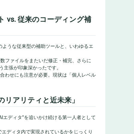
 vs. 従来のコーディング補
otのような従来型の補助ツールと、いわゆるエ
は複数ファイルをまたいだ修正・補完、さらに
いう主張が印象深かったです。
み合わせにも注意が必要。現状は「個人レベル
トのリアリティと近未来」
代AIエディタ”を追いかけ続ける第一人者として
でエディタ内で実現されているかをじっくり