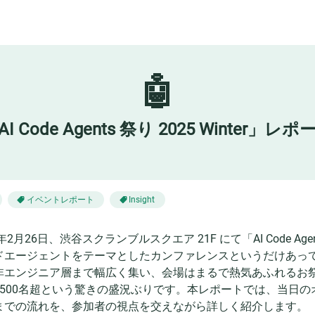
🤖
AI Code Agents 祭り 2025 Winter」レポ
イベントレポート
Insight
5年2月26日、渋谷スクランブルスクエア 21F にて「AI Code Agen
ドエージェントをテーマとしたカンファレンスというだけあっ
非エンジニア層まで幅広く集い、会場はまるで熱気あふれるお
1500名超という驚きの盛況ぶりです。本レポートでは、当日
までの流れを、参加者の視点を交えながら詳しく紹介します。