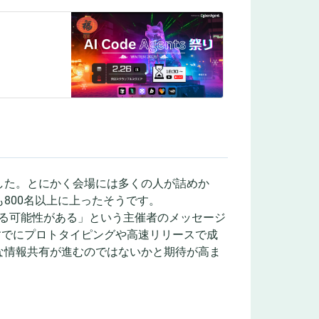
した。とにかく会場には多くの人が詰めか
800名以上に上ったそうです。
れる可能性がある」という主催者のメッセージ
すでにプロトタイピングや高速リリースで成
な情報共有が進むのではないかと期待が高ま