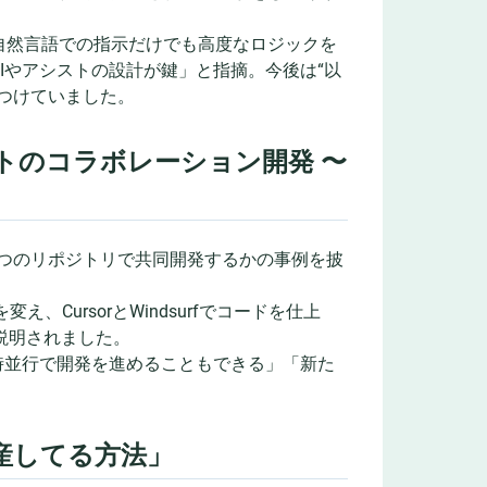
「自然言語での指示だけでも高度なロジックを
Iやアシストの設計が鍵」と指摘。今後は“以
つけていました。
トのコラボレーション開発 〜
一つのリポジトリで共同開発するかの事例を披
変え、CursorとWindsurfでコードを仕上
に説明されました。
時並行で開発を進めることもできる」「新た
。
産してる方法」