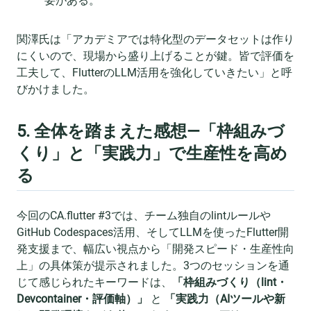
要がある。
関澤氏は「アカデミアでは特化型のデータセットは作り
にくいので、現場から盛り上げることが鍵。皆で評価を
工夫して、FlutterのLLM活用を強化していきたい」と呼
びかけました。
5. 全体を踏まえた感想—「枠組みづ
くり」と「実践力」で生産性を高め
る
今回のCA.flutter #3では、チーム独自のlintルールや
GitHub Codespaces活用、そしてLLMを使ったFlutter開
発支援まで、幅広い視点から「開発スピード・生産性向
上」の具体策が提示されました。3つのセッションを通
じて感じられたキーワードは、
「枠組みづくり（lint・
Devcontainer・評価軸）」
と
「実践力（AIツールや新