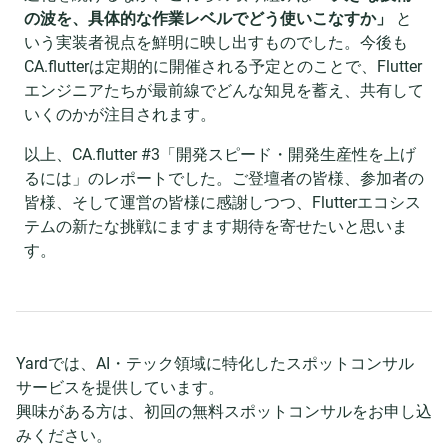
の波を、具体的な作業レベルでどう使いこなすか」
と
いう実装者視点を鮮明に映し出すものでした。今後も
CA.flutterは定期的に開催される予定とのことで、Flutter
エンジニアたちが最前線でどんな知見を蓄え、共有して
いくのかが注目されます。
以上、CA.flutter #3「開発スピード・開発生産性を上げ
るには」のレポートでした。ご登壇者の皆様、参加者の
皆様、そして運営の皆様に感謝しつつ、Flutterエコシス
テムの新たな挑戦にますます期待を寄せたいと思いま
す。
Yardでは、AI・テック領域に特化したスポットコンサル
サービスを提供しています。
興味がある方は、初回の無料スポットコンサルをお申し込
みください。