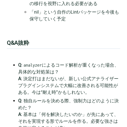
の移行を視野に入れる必要がある
「nil」という自作のLintパッケージを今後も
保守していく予定
Q&A抜粋
Q
:
によるコード解析が重くなった場合、
analyzer
具体的な対処策は？
A
: 決定打はまだないが、新しい公式アナライザー
プラグインシステムで大幅に改善される可能性が
ある。今は“耐え時”かもしれない。
Q
: 独自ルールを決める際、強制力はどのように決
めた？
A
: 基本は「何を解決したいのか」が先にあって、
それを実現する形でルールを作る。必要な強さは