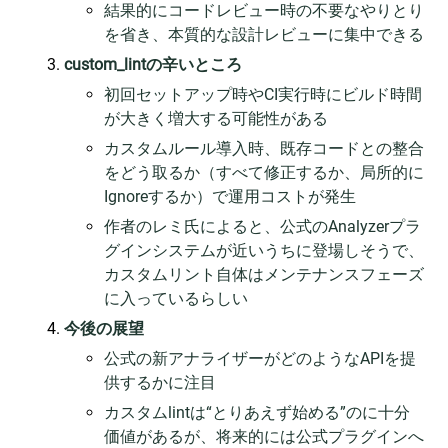
結果的にコードレビュー時の不要なやりとり
を省き、本質的な設計レビューに集中できる
custom_lintの辛いところ
初回セットアップ時やCI実行時にビルド時間
が大きく増大する可能性がある
カスタムルール導入時、既存コードとの整合
をどう取るか（すべて修正するか、局所的に
Ignoreするか）で運用コストが発生
作者のレミ氏によると、公式のAnalyzerプラ
グインシステムが近いうちに登場しそうで、
カスタムリント自体はメンテナンスフェーズ
に入っているらしい
今後の展望
公式の新アナライザーがどのようなAPIを提
供するかに注目
カスタムlintは“とりあえず始める”のに十分
価値があるが、将来的には公式プラグインへ