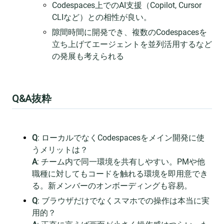
Codespaces上でのAI支援（Copilot, Cursor
CLIなど）との相性が良い。
隙間時間に開発でき、複数のCodespacesを
立ち上げてエージェントを並列活用するなど
の発展も考えられる
Q&A抜粋
Q
: ローカルでなくCodespacesをメイン開発に使
うメリットは？
A
: チーム内で同一環境を共有しやすい。PMや他
職種に対してもコードを触れる環境を即用意でき
る。新メンバーのオンボーディングも容易。
Q
: ブラウザだけでなくスマホでの操作は本当に実
用的？