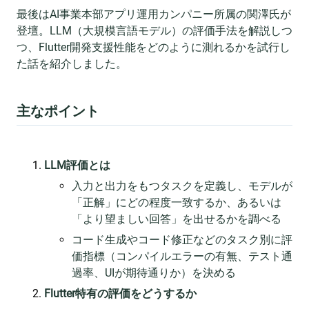
最後はAI事業本部アプリ運用カンパニー所属の関澤氏が
登壇。LLM（大規模言語モデル）の評価手法を解説しつ
つ、Flutter開発支援性能をどのように測れるかを試行し
た話を紹介しました。
主なポイント
LLM評価とは
入力と出力をもつタスクを定義し、モデルが
「正解」にどの程度一致するか、あるいは
「より望ましい回答」を出せるかを調べる
コード生成やコード修正などのタスク別に評
価指標（コンパイルエラーの有無、テスト通
過率、UIが期待通りか）を決める
Flutter特有の評価をどうするか