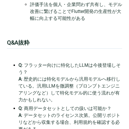
評価手法を個人・企業問わず共有し、モデル
改善に繋げることでFlutter開発の生産性が大
幅に向上する可能性がある
Q&A抜粋
Q
: フラッター向けに特化したLLMは今後登場しそ
う？
A
: 歴史的には特化モデルから汎用モデルへ移行し
ている。汎用LLMを微調整（プロンプトエンジニ
アリングなど）して特化モデル的に使う流れが有
力かもしれない。
Q
: 商用データセットとしての扱いは可能か？
A
: データセットのライセンス次第。公開リポジト
リなどから収集する場合、利用規約を確認する必