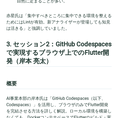
自然に定まることが多い。
赤星氏は「集中すべきところに集中できる環境を整える
ためにはLintが有効。新アナライザーが登場しても知見
は活きる」と強調していました。
3. セッション2：GitHub Codespaces
で実現するブラウザ上でのFlutter開
発（岸本 亮太）
概要
AI事業本部の岸本氏は「GitHub Codespaces（以下、
Codespaces）」を活用し、ブラウザのみでFlutter開発
を完結させる方法を詳しく解説。ローカル環境を構築し
なくても、DockerコンテナベースでFlutterのビルド・実