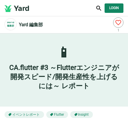
Yard
LOGIN
Yard 編集部
1
📱
CA.flutter #3 ～Flutterエンジニアが
開発スピード/開発生産性を上げる
には～ レポート
イベントレポート
Flutter
Insight