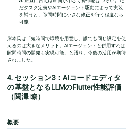
A
: 正直に言えば画面が小さく操作感はつらい。た
だタスク定義やAIエージェント駆動によって実装
を補うと、隙間時間に小さな修正を行う程度なら
可能。
岸本氏は「短時間で環境を用意し、誰でも同じ設定を使
えるのは大きなメリット。AIエージェントと併用すれば
隙間時間の開発も実現可能」と語り、今後の活用が期待
されました。
4. セッション3：AIコードエディタ
の基盤となるLLMのFlutter性能評価
（関澤 瞭）
概要