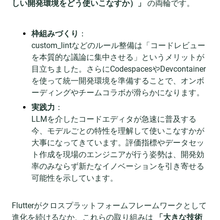
しい開発環境をどう使いこなすか）」
の両輪です。
枠組みづくり
：
custom_lintなどのルール整備は「コードレビュー
を本質的な議論に集中させる」というメリットが
目立ちました。さらにCodespacesやDevcontainer
を使って統一開発環境を準備することで、オンボ
ーディングやチームコラボが滑らかになります。
実践力
：
LLMを介したコードエディタが急速に普及する
今、モデルごとの特性を理解して使いこなすかが
大事になってきています。評価指標やデータセッ
ト作成を現場のエンジニアが行う姿勢は、開発効
率のみならず新たなイノベーションを引き寄せる
可能性を示しています。
Flutterがクロスプラットフォームフレームワークとして
進化を続けるなか、これらの取り組みは
「大きな技術