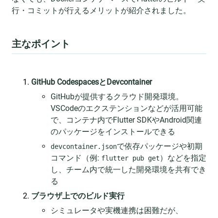
行・コミットが行えるメリットが紹介されました。
主なポイント
GitHub CodespacesとDevcontainer
GitHubが提供するクラウド開発環境。
VSCodeのエクステンションなどが活用可能
で、コンテナ内でFlutter SDKやAndroid関連
のパッケージをインストールできる
で依存パッケージや初期
devcontainer.json
コマンド（例:
）などを指定
flutter pub get
し、チーム内で統一した開発環境を共有でき
る
ブラウザ上でのビルド実行
シミュレータや実機連携は困難だが、