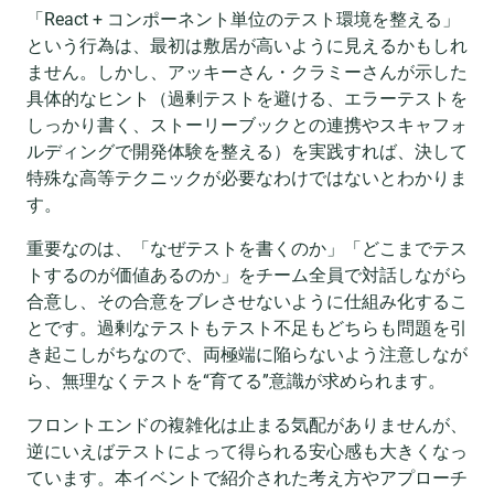
「React + コンポーネント単位のテスト環境を整える」
という行為は、最初は敷居が高いように見えるかもしれ
ません。しかし、アッキーさん・クラミーさんが示した
具体的なヒント（過剰テストを避ける、エラーテストを
しっかり書く、ストーリーブックとの連携やスキャフォ
ルディングで開発体験を整える）を実践すれば、決して
特殊な高等テクニックが必要なわけではないとわかりま
す。
重要なのは、「なぜテストを書くのか」「どこまでテス
トするのが価値あるのか」をチーム全員で対話しながら
合意し、その合意をブレさせないように仕組み化するこ
とです。過剰なテストもテスト不足もどちらも問題を引
き起こしがちなので、両極端に陥らないよう注意しなが
ら、無理なくテストを“育てる”意識が求められます。
フロントエンドの複雑化は止まる気配がありませんが、
逆にいえばテストによって得られる安心感も大きくなっ
ています。本イベントで紹介された考え方やアプローチ