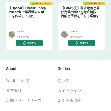
Yardオリジナル
Yardオリジナル
【OpenAI】ChatGPT deep
【PdM必見】要求定義と要
research で業界動向レポー
件定義の違いを徹底解説：
トを作成してみた
目的と手段を正しく理解す
る
🤖
🛠️
toitech
toitech
2025/02/04
2025/02/02
相談する
相談する
About
Guides
Yardについて
使い方
運営会社
ガイドライン
お知らせ・リリース
よくある質問