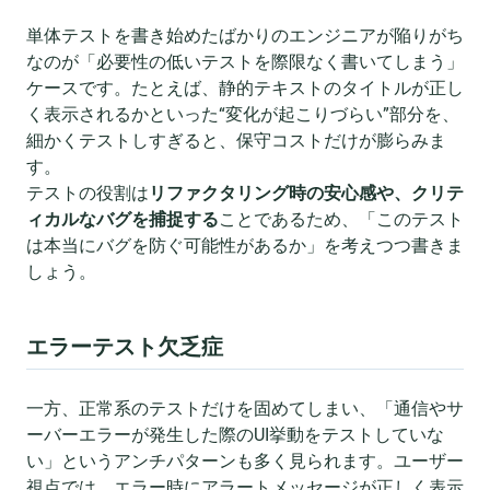
単体テストを書き始めたばかりのエンジニアが陥りがち
なのが「必要性の低いテストを際限なく書いてしまう」
ケースです。たとえば、静的テキストのタイトルが正し
く表示されるかといった“変化が起こりづらい”部分を、
細かくテストしすぎると、保守コストだけが膨らみま
す。
テストの役割は
リファクタリング時の安心感や、クリテ
ィカルなバグを捕捉する
ことであるため、「このテスト
は本当にバグを防ぐ可能性があるか」を考えつつ書きま
しょう。
エラーテスト欠乏症
一方、正常系のテストだけを固めてしまい、「通信やサ
ーバーエラーが発生した際のUI挙動をテストしていな
い」というアンチパターンも多く見られます。ユーザー
視点では、エラー時にアラートメッセージが正しく表示