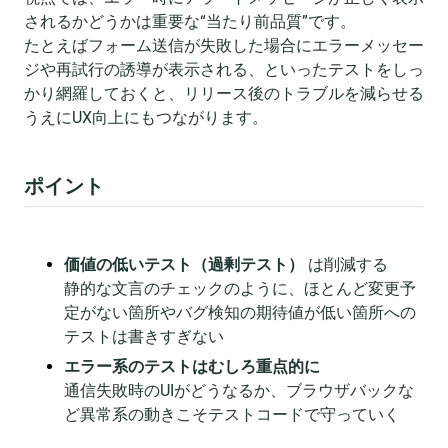
されるかどうかは重要な“当たり前品質”です。
たとえばフォーム送信が失敗した場合にエラーメッセー
ジや再試行の誘導が表示される、といったテストをしっ
かり網羅しておくと、リリース後のトラブルを減らせる
うえにUX向上にもつながります。
ポイント
価値の低いテスト（過剰テスト）
は削減する
静的な文言のチェックのように、ほとんど変更予
定がない箇所やバグ検知の期待値が低い箇所への
テストは書きすぎない
エラー系のテストはむしろ重点的に
通信失敗時のUIがどうなるか、ブラウザバックな
ど異常系の動きこそテストコードで守っていく