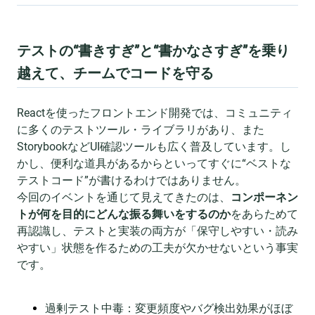
テストの“書きすぎ”と“書かなさすぎ”を乗り
越えて、チームでコードを守る
Reactを使ったフロントエンド開発では、コミュニティ
に多くのテストツール・ライブラリがあり、また
StorybookなどUI確認ツールも広く普及しています。し
かし、便利な道具があるからといってすぐに“ベストな
テストコード”が書けるわけではありません。
今回のイベントを通じて見えてきたのは、
コンポーネン
トが何を目的にどんな振る舞いをするのか
をあらためて
再認識し、テストと実装の両方が「保守しやすい・読み
やすい」状態を作るための工夫が欠かせないという事実
です。
過剰テスト中毒：変更頻度やバグ検出効果がほぼ