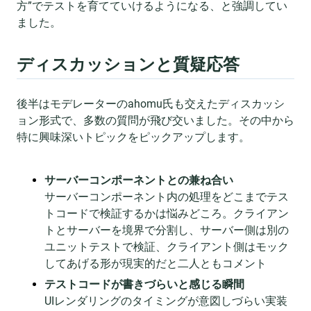
方”でテストを育てていけるようになる、と強調してい
ました。
ディスカッションと質疑応答
後半はモデレーターのahomu氏も交えたディスカッシ
ョン形式で、多数の質問が飛び交いました。その中から
特に興味深いトピックをピックアップします。
サーバーコンポーネントとの兼ね合い
サーバーコンポーネント内の処理をどこまでテス
トコードで検証するかは悩みどころ。クライアン
トとサーバーを境界で分割し、サーバー側は別の
ユニットテストで検証、クライアント側はモック
してあげる形が現実的だと二人ともコメント
テストコードが書きづらいと感じる瞬間
UIレンダリングのタイミングが意図しづらい実装