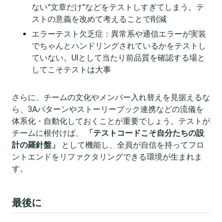
ない“文章だけ”などをテストしすぎてしまう。テ
ストの意義を改めて考えることで削減
エラーテスト欠乏症：異常系や通信エラーが実装
でちゃんとハンドリングされているかをテストし
ていない。UIとして当たり前品質を確認する場と
してこそテストは大事
さらに、チームの文化やメンバー入れ替えを見据えるな
ら、3Aパターンやストーリーブック連携などの流儀を
体系化・自動化しておくことが重要でしょう。テストが
チームに根付けば、
「テストコードこそ自分たちの設
計の羅針盤」
として機能し、全員が自信を持ってフロ
ントエンドをリファクタリングできる環境が生まれま
す。
最後に