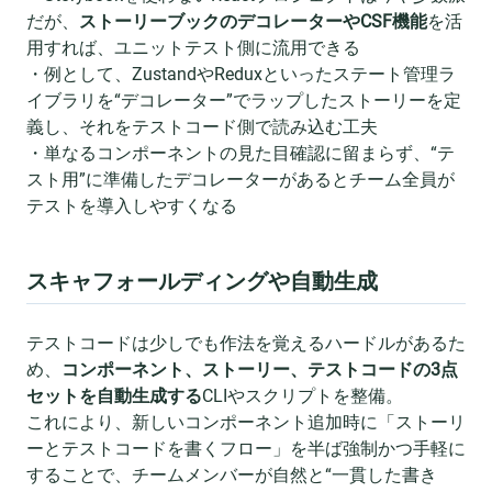
だが、
ストーリーブックのデコレーターやCSF機能
を活
用すれば、ユニットテスト側に流用できる
・例として、ZustandやReduxといったステート管理ラ
イブラリを“デコレーター”でラップしたストーリーを定
義し、それをテストコード側で読み込む工夫
・単なるコンポーネントの見た目確認に留まらず、“テ
スト用”に準備したデコレーターがあるとチーム全員が
テストを導入しやすくなる
スキャフォールディングや自動生成
テストコードは少しでも作法を覚えるハードルがあるた
め、
コンポーネント、ストーリー、テストコードの3点
セットを自動生成する
CLIやスクリプトを整備。
これにより、新しいコンポーネント追加時に「ストーリ
ーとテストコードを書くフロー」を半ば強制かつ手軽に
することで、チームメンバーが自然と“一貫した書き