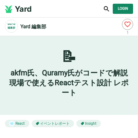
Yard
LOGIN
Yard 編集部
1
📝
akfm氏、Quramy氏がコードで解説
現場で使えるReactテスト設計 レポ
ート
イベントレポート
React
Insight