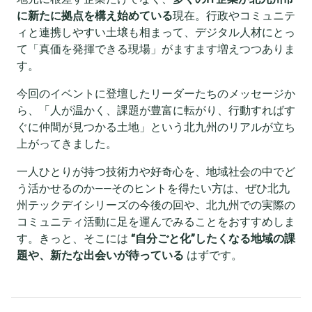
に新たに拠点を構え始めている
現在。行政やコミュニテ
ィと連携しやすい土壌も相まって、デジタル人材にとっ
て「真価を発揮できる現場」がますます増えつつありま
す。
今回のイベントに登壇したリーダーたちのメッセージか
ら、「人が温かく、課題が豊富に転がり、行動すればす
ぐに仲間が見つかる土地」という北九州のリアルが立ち
上がってきました。
一人ひとりが持つ技術力や好奇心を、地域社会の中でど
う活かせるのか——そのヒントを得たい方は、ぜひ北九
州テックデイシリーズの今後の回や、北九州での実際の
コミュニティ活動に足を運んでみることをおすすめしま
す。きっと、そこには
“自分ごと化”したくなる地域の課
題や、新たな出会いが待っている
はずです。