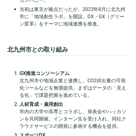
カンパニー。
当初は東京が拠点だったが、2023年8月に北九州
市に「地域創生ラボ」を開設。DX・GX（グリー
ン変革）をテーマに地域連携を推進。
北九州市との取り組み
GX推進コンソーシアム
北九州市や地域企業と連携し、CO2排出量の可視
化ツールなどを無償提供。まずはデータの「見え
る化」で課題把握を進めている。
人材育成・雇用創出
市内の大学や高専とコラボし、発表会やハッカソ
ンを共同開催。インターン生を受け入れ、同社ク
ラウドサービスの開発に参画する機会を提供。
スポーツDX