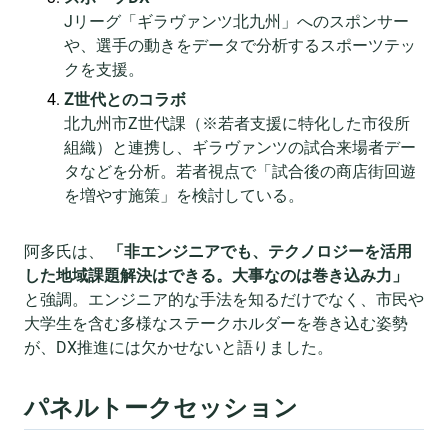
Jリーグ「ギラヴァンツ北九州」へのスポンサー
や、選手の動きをデータで分析するスポーツテッ
クを支援。
Z世代とのコラボ
北九州市Z世代課（※若者支援に特化した市役所
組織）と連携し、ギラヴァンツの試合来場者デー
タなどを分析。若者視点で「試合後の商店街回遊
を増やす施策」を検討している。
阿多氏は、
「非エンジニアでも、テクノロジーを活用
した地域課題解決はできる。大事なのは巻き込み力」
と強調。エンジニア的な手法を知るだけでなく、市民や
大学生を含む多様なステークホルダーを巻き込む姿勢
が、DX推進には欠かせないと語りました。
パネルトークセッション