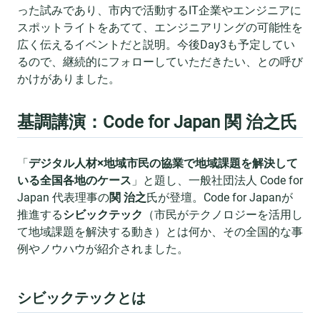
った試みであり、市内で活動するIT企業やエンジニアに
スポットライトをあてて、エンジニアリングの可能性を
広く伝えるイベントだと説明。今後Day3も予定してい
るので、継続的にフォローしていただきたい、との呼び
かけがありました。
基調講演：Code for Japan 関 治之氏
「
デジタル人材×地域市民の協業で地域課題を解決して
いる全国各地のケース
」と題し、一般社団法人 Code for
Japan 代表理事の
関 治之
氏が登壇。Code for Japanが
推進する
シビックテック
（市民がテクノロジーを活用し
て地域課題を解決する動き）とは何か、その全国的な事
例やノウハウが紹介されました。
シビックテックとは