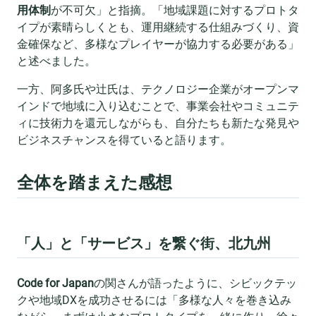
用体制
が不可欠」と指摘。「地域課題に対するプロトタ
イプが素晴らしくとも、運用継続する仕組みづくり、資
金確保など、多様なプレイヤーが協力する必要がある」
と述べました。
一方、阿多氏や辻氏は、テクノロジー企業がオープンマ
インドで地域に入り込むことで、事業会社やコミュニテ
ィに技術力を還元しながらも、自分たちも新たな発見や
ビジネスチャンスを得ていると語ります。
全体を踏まえた感想
「人」と「サービス」を繋ぐ街、北九州
Code for Japan
の関さんが語ったように、シビックテッ
クや地域DXを成功させるには「多様な人々を巻き込み