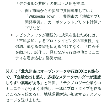
「デジタル公共財」の創出・活用を推進。
例：市民からの参加で共同編集していく
「Wikipedia Town」、豊岡市の「地域アプリ
開発事例」、カーボンフットプリント計算ア
プリなど。
シビックテックが継続的に成果を生むためには、
「市民参加によるプロトタイピングの重要性」を
強調。単なる要望を伝えるだけでなく、「自ら手
を動かし、試作し、見せながら行政や他コミュニ
ティを巻き込む」姿勢が鍵。
関氏は「
北九州市はオープンデータや行政DXにも熱心
で、IT企業進出も盛ん。多様なステークホルダーが連携
しやすい素地がある
」と評価。「テクノロジー企業やコ
ミュニティがうまく連携し、一緒にプロトタイプを作る
ところから始めると、地域課題解決が加速する」とメッ
セージを送りました。