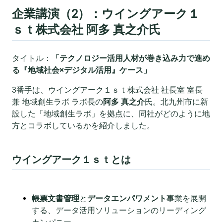
企業講演（2）：ウイングアーク１
ｓｔ株式会社 阿多 真之介氏
タイトル：
「テクノロジー活用人材が巻き込み力で進め
る『地域社会×デジタル活用』ケース」
3番手は、ウイングアーク１ｓｔ株式会社 社長室 室長
兼 地域創生ラボ ラボ長の
阿多 真之介
氏。北九州市に新
設した「地域創生ラボ」を拠点に、同社がどのように地
方とコラボしているかを紹介しました。
ウイングアーク１ｓｔとは
帳票文書管理
と
データエンパワメント
事業を展開
する、データ活用ソリューションのリーディング