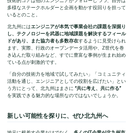
技術的コアは他のエンジニアがフォローしつつ、自分は
多様なステークホルダーと企画を動かす役回りを担って
いるとのこと。
北九州には
エンジニアが本気で事業会社の課題を深掘り
し、テクノロジーを武器に地域課題を解決するフィール
ドがあり、また協力者も多数存在
するように見受けられ
ます。実際、行政のオープンデータ活用や、Z世代を巻
き込んだ取り組みなど、すでに豊富な事例が生まれ始め
ている点が刺激的です。
「自分の技術力を地域で試してみたい」「コミュニティ
活動を通じ、エンジニアとしての役割を広げたい」とい
う方にとって、北九州はまさに
“共に考え、共に作る”
を実践できる魅力的な場所なのではないでしょうか。
新しい可能性を探りに、ぜひ北九州へ
地元に根差す企業だけでなく、
多くのIT企業が北九州市