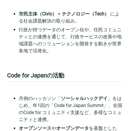
市民主体（Civic）
×
テクノロジー（Tech）
によ
る社会課題解決の取り組み。
行政が持つデータのオープン化や、住民コミュニ
ティとの連携を通じて、行政サービスの改善や地
域課題へのソリューションを開発する動きが世界
各地で活発化。
Code for Japanの活動
月例のハッカソン「
ソーシャルハックデイ
」をは
じめ、年1回の「Code for Japan Summit」、全国
のCode for コミュニティ支援など、多様なコミュ
ニティと連携。
オープンソース
や
オープンデータ
を基盤とした