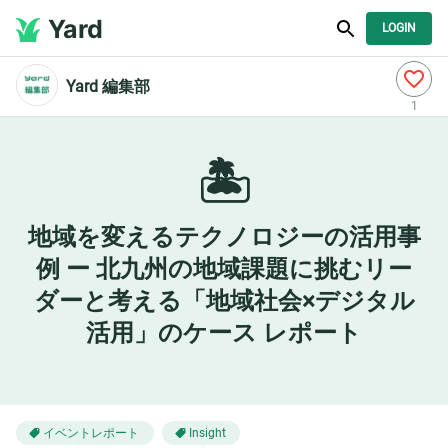
Yard
LOGIN
Yard 編集部
1
🏝️
地域を変えるテクノロジーの活用事
例 ー 北九州の地域課題に挑むリー
ダーと考える「地域社会×デジタル
活用」のケース レポート
イベントレポート
Insight