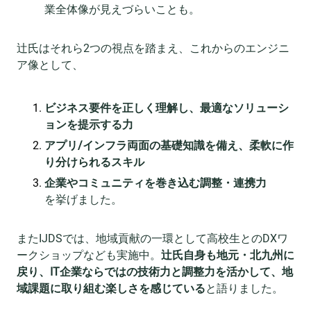
業全体像が見えづらいことも。
辻氏はそれら2つの視点を踏まえ、これからのエンジニ
ア像として、
ビジネス要件を正しく理解し、最適なソリューシ
ョンを提示する力
アプリ/インフラ両面の基礎知識を備え、柔軟に作
り分けられるスキル
企業やコミュニティを巻き込む調整・連携力
を挙げました。
またIJDSでは、地域貢献の一環として高校生とのDXワ
ークショップなども実施中。
辻氏自身も地元・北九州に
戻り、IT企業ならではの技術力と調整力を活かして、地
域課題に取り組む楽しさを感じている
と語りました。