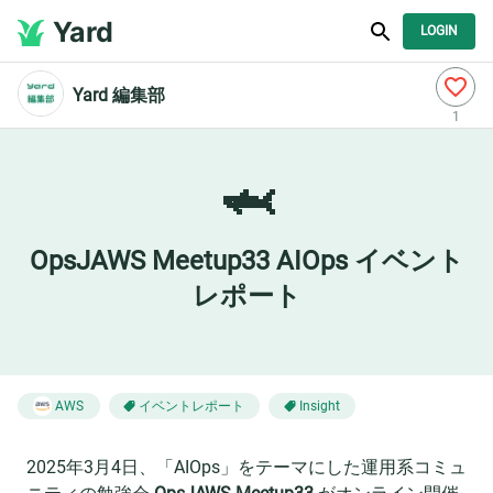
Yard
LOGIN
Yard 編集部
1
🦈
OpsJAWS Meetup33 AIOps イベント
レポート
イベントレポート
AWS
Insight
2025年3月4日、「AIOps」をテーマにした運用系コミュ