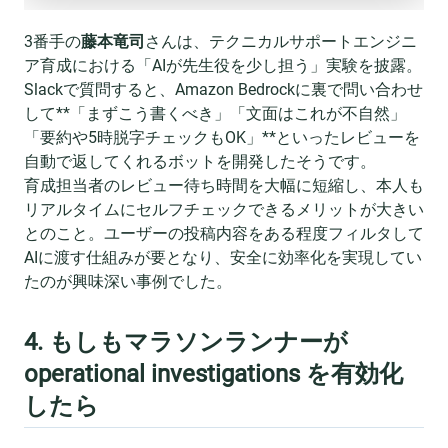
3番手の
藤本竜司
さんは、テクニカルサポートエンジニ
ア育成における「AIが先生役を少し担う」実験を披露。
Slackで質問すると、Amazon Bedrockに裏で問い合わせ
して**「まずこう書くべき」「文面はこれが不自然」
「要約や5時脱字チェックもOK」**といったレビューを
自動で返してくれるボットを開発したそうです。
育成担当者のレビュー待ち時間を大幅に短縮し、本人も
リアルタイムにセルフチェックできるメリットが大きい
とのこと。ユーザーの投稿内容をある程度フィルタして
AIに渡す仕組みが要となり、安全に効率化を実現してい
たのが興味深い事例でした。
4. もしもマラソンランナーが
operational investigations を有効化
したら