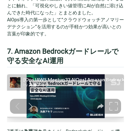
とに触れ、「可視化やしきい値管理にAIが自然に溶け込
んできた時代になった」とまとめました。
AIOps導入の第一歩として“クラウドウォッチアノマリー
デテクション”を活用するのが手軽かつ効果が高いとの
言葉が印象的です。
7. Amazon Bedrockガードレールで
守る安全なAI運用