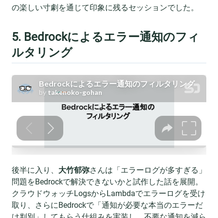
の楽しい寸劇を通じて印象に残るセッションでした。
5. Bedrockによるエラー通知のフィ
ルタリング
後半に入り、
大竹郁弥
さんは「エラーログが多すぎる」
問題をBedrockで解決できないかと試作した話を展開。
クラウドウォッチLogsからLambdaでエラーログを受け
取り、さらにBedrockで「通知が必要な本当のエラーだ
け判別」してもらう仕組みを実装し、不要な通知を減ら