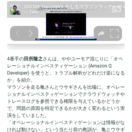
4番手の
田所隆之
さんは、ややユーモア混じりに「オペ
レーショナルインベスティゲーション (Amazon Q
Developer) を使うと、トラブル解析がどれだけ楽になる
か」を紹介。
マラソンを走る亀さんとウサギさんを比喩に、オペレー
ショナルインベスティゲーションでクラウドウォッチや
トレースログを参照できる権限を与えているかどうか
で、問題の原因を特定できるかが大きく変わるという実
演をしていました。
「オペレーショナルインベスティゲーションは情報がな
ければ動けない」という当たり前の教訓が、亀とウサギ