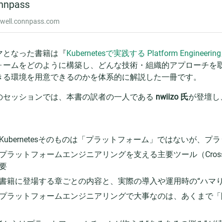
マとなった書籍は『
Kubernetesで実践する Platform Engineering
ォームをどのように構築し、どんな技術・組織的アプローチを取
きる環境を用意できるのかを体系的に解説した一冊です。
のセッションでは、本書の訳者の一人である
nwiizo 氏
が登壇し
Kubernetesそのものは「プラットフォーム」ではないが、
プラットフォームエンジニアリングを支える主要ツール（Crossplane、
要
書籍に登場する章ごとの内容と、実際の導入や運用時の“ハマり
プラットフォームエンジニアリングで大事なのは、あくまで「