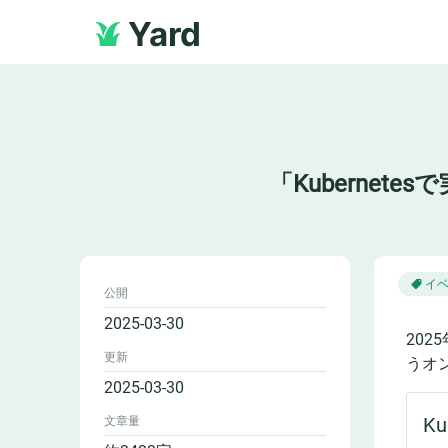
Yard
「Kubernetesで
イ
公開
2025-03-30
2025
更新
うオ
2025-03-30
文章量