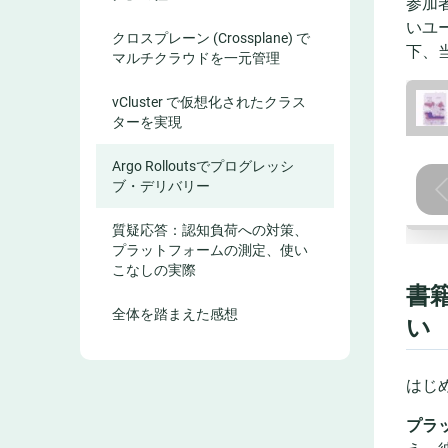
参加者
いユ
クロスプレーン (Crossplane) で
下、
マルチクラウドを一元管理
vCluster で仮想化されたクラス
ターを実現
Argo Rolloutsでプログレッシ
ブ・デリバリー
質疑応答：認知負荷への対策、
プラットフォームの測定、使い
こなしの実際
書籍
全体を踏まえた感想
い
はじ
プラ