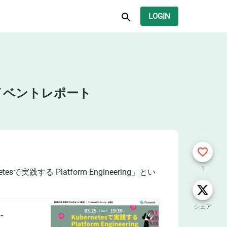
LOGIN
L#88」イベントレポート
1
esで実践する Platform Engineering」とい
シェア