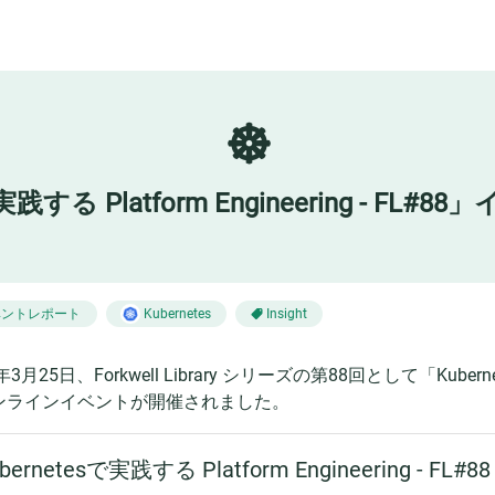
☸️
実践する Platform Engineering - F
ベントレポート
Kubernetes
Insight
年3月25日、Forkwell Library シリーズの第88回として「Kubernet
ンラインイベントが開催されました。