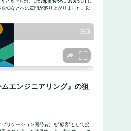
れ、CrossplaneやvClusterの詳し
関する実践知などへの質問が盛り上がりました。以
フォームエンジニアリング』の狙
プリケーション開発者）を“顧客”として捉