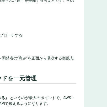
舗装された道」を整備する考え方です。その
プローチする
ョン開発者の“痛み”を正面から吸収する実践志
クラウドを一元管理
きる」
というのが最大のポイントで、AWS・
sのAPIで扱えるようになります。