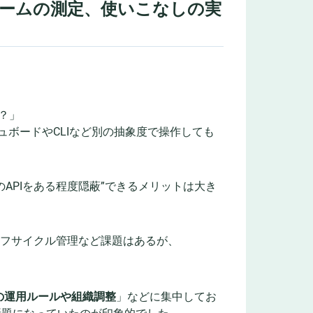
ームの測定、使いこなしの実
？」
シュボードやCLIなど別の抽象度で操作しても
APIをある程度隠蔽”できるメリットは大き
」
イフサイクル管理など課題はあるが、
の運用ルールや組織調整
」などに集中してお