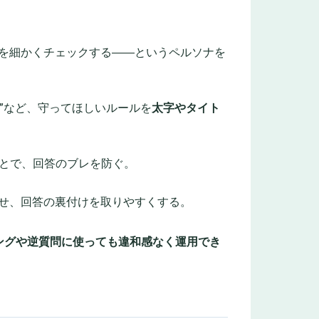
否を細かくチェックする――というペルソナを
る”など、守ってほしいルールを
太字やタイト
とで、回答のブレを防ぐ。
させ、回答の裏付けを取りやすくする。
ングや逆質問に使っても違和感なく運用でき