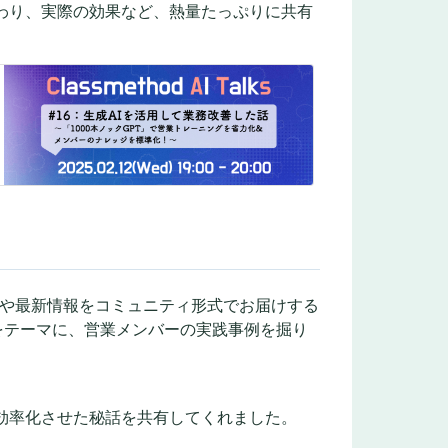
だわり、実際の効果など、熱量たっぷりに共有
実践事例や最新情報をコミュニティ形式でお届けする
をテーマに、営業メンバーの実践事例を掘り
。
効率化させた秘話を共有してくれました。