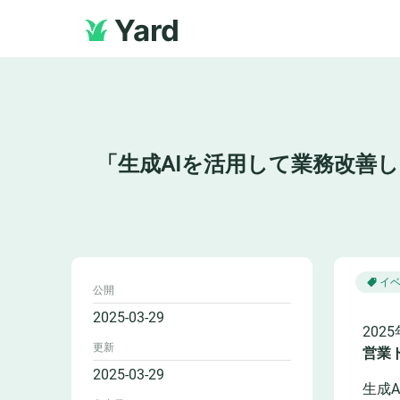
Yard
「生成AIを活用して業務改善し
イ
公開
2025-03-29
202
更新
営業
2025-03-29
生成