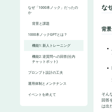
な
なぜ「1000本ノック」だったの
か
背景と課題
背景
1000本ノックGPTとは？
機能1: 新人トレーニング
機能2: 逆質問への回答(社内
チャットボット)
プロンプト設計の工夫
運用体制とメンテナンス
そん
イベントを終えて
回答
は出