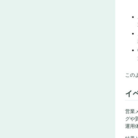
この
イ
営業
グや
運用