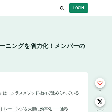
LOGIN
トレーニングを省力化！メンバーの
2
ATs) #16」は、クラスメソッド社内で進められている
たトレーニングを大胆に効率化――通称
シェア