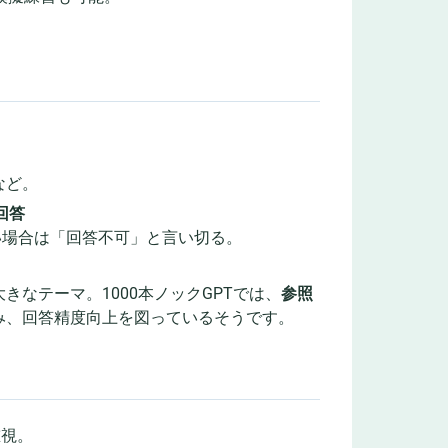
など。
回答
ない場合は「回答不可」と言い切る。
なテーマ。1000本ノックGPTでは、
参照
み、回答精度向上を図っているそうです。
重視。