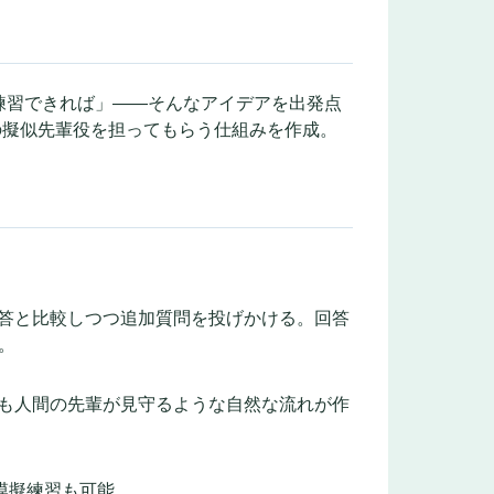
練習できれば」――そんなアイデアを出発点
人対応の擬似先輩役を担ってもらう仕組みを作成。
回答と比較しつつ追加質問を投げかける。回答
。
かも人間の先輩が見守るような自然な流れが作
りの模擬練習も可能。