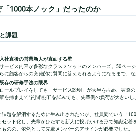
ぜ「1000本ノック」だったのか
と課題
入社直後の営業新人が直面する壁
サービス内容が多彩なクラスメソッドのメンバーズ。50ペー
らに顧客からの突発的な質問に答えられるようになるまで、な
既存の研修手法の限界
ロールプレイをしても「サービス説明」が大半を占め、実際の
輩を捕まえて“質問連打”を試みても、先輩側の負荷が大きい
な課題を解消するために生み出されたのが、社員間でいう「10
をセット化し、先輩がひたすら新人に投げかける形で知識定着
たものの、依然として先輩メンバーのアサインが必要でした。