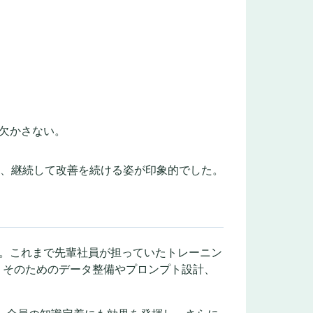
欠かさない。
き、継続して改善を続ける姿が印象的でした。
”。これまで先輩社員が担っていたトレーニン
、そのためのデータ整備やプロンプト設計、