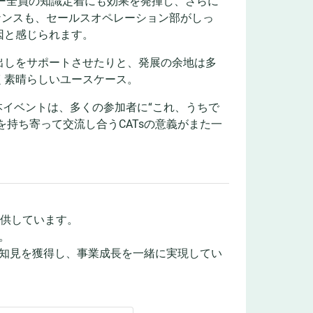
バー全員の知識定着にも効果を発揮し、さらに
ナンスも、セールスオペレーション部がしっ
因と感じられます。
出しをサポートさせたりと、発展の余地は多
く素晴らしいユースケース。
本イベントは、多くの参加者に“これ、うちで
を持ち寄って交流し合うCATsの意義がまた一
提供しています。
。
知見を獲得し、事業成長を一緒に実現してい