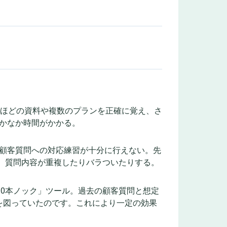
ジほどの資料や複数のプランを正確に覚え、さ
かなか時間がかかる。
顧客質問への対応練習が十分に行えない。先
し、質問内容が重複したりバラついたりする。
00本ノック」ツール。過去の顧客質問と想定
を図っていたのです。これにより一定の効果