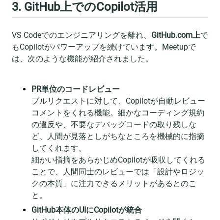
3. GitHub上でのCopilot活用
VS Codeでのエンジニアリングを離れ、
GitHub.com上
で
もCopilotがパワーアップを続けています。Meetupで
は、次のような機能が紹介されました。
PR単位のコードレビュー
プルリクエストに対して、Copilotが自動レビュー
コメントをくれる機能。細かなコーディング規約
の違反や、不要なデバッグコードの取り残しな
ど、人間が見落としがちなところを機械的に指摘
してくれます。
細かい指摘をあらかじめCopilotが吸収してくれる
ことで、人間同士のレビューでは「設計やロジッ
クの本質」に注力できるメリットがあるとのこ
と。
GitHub本体のUIにCopilotが統合