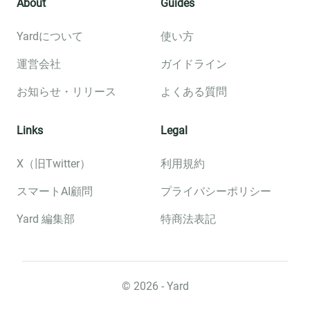
About
Guides
Yardについて
使い方
運営会社
ガイドライン
お知らせ・リリース
よくある質問
Links
Legal
X（旧Twitter）
利用規約
スマートAI顧問
プライバシーポリシー
Yard 編集部
特商法表記
©︎
2026
- Yard