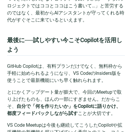
ロジェクトではココとココはこう書いて…」と苦労する
のではなく、最初からAIアシスタントが守ってくれる時
代がすぐそこに来ているといえます。
最後に──試しやすい今こそCopilotを活用し
よう
GitHub Copilotは、有料プランだけでなく、無料枠から
手軽に始められるようになり、VS CodeのInsiders版を
使うことで最新機能にいち早く触れられます。
とにかくアップデート量が膨大で、今回のMeetupで取
り上げたものも、ほんの一部にすぎません。だからこ
そ、
自分で「何を作りたいか」をCopilotに語りかけ、
都度フィードバックしながら試す
ことが大切です。
VS Code Meetupは今後も継続してこうしたCopilotや拡