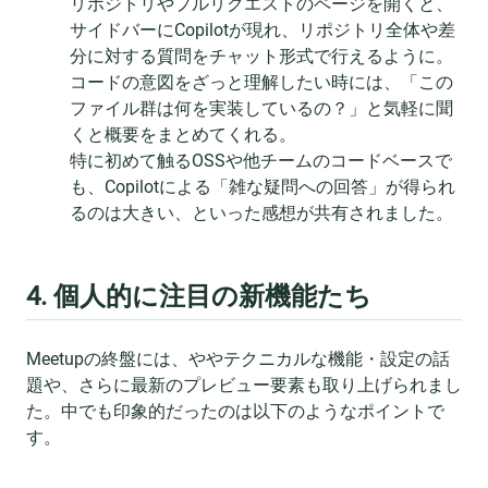
リポジトリやプルリクエストのページを開くと、
サイドバーにCopilotが現れ、リポジトリ全体や差
分に対する質問をチャット形式で行えるように。
コードの意図をざっと理解したい時には、「この
ファイル群は何を実装しているの？」と気軽に聞
くと概要をまとめてくれる。
特に初めて触るOSSや他チームのコードベースで
も、Copilotによる「雑な疑問への回答」が得られ
るのは大きい、といった感想が共有されました。
4. 個人的に注目の新機能たち
Meetupの終盤には、ややテクニカルな機能・設定の話
題や、さらに最新のプレビュー要素も取り上げられまし
た。中でも印象的だったのは以下のようなポイントで
す。