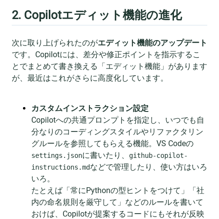
2. Copilotエディット機能の進化
次に取り上げられたのが
エディット機能のアップデート
です。Copilotには、差分や修正ポイントを指示するこ
とでまとめて書き換える「エディット機能」があります
が、最近はこれがさらに高度化しています。
カスタムインストラクション設定
Copilotへの共通プロンプトを指定し、いつでも自
分なりのコーディングスタイルやリファクタリン
グルールを参照してもらえる機能。VS Codeの
に書いたり、
settings.json
github-copilot-
などで管理したり、使い方はいろ
instructions.md
いろ。
たとえば「常にPythonの型ヒントをつけて」「社
内の命名規則を厳守して」などのルールを書いて
おけば、Copilotが提案するコードにもそれが反映