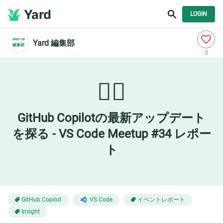
Yard
LOGIN
Yard 編集部
3
🧑‍✈️
GitHub Copilotの最新アップデート
を探る - VS Code Meetup #34 レポー
ト
イベントレポート
GitHub Copilot
VS Code
Insight