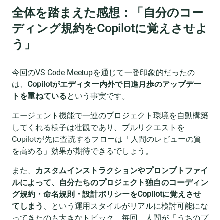
全体を踏まえた感想：「自分のコー
ディング規約をCopilotに覚えさせよ
う」
今回のVS Code Meetupを通じて一番印象的だったの
は、
Copilotがエディター内外で日進月歩のアップデー
トを重ねている
という事実です。
エージェント機能で一連のプロジェクト環境を自動構築
してくれる様子は壮観であり、プルリクエストを
Copilotが先に査読するフローは「人間のレビューの質
を高める」効果が期待できるでしょう。
また、
カスタムインストラクションやプロンプトファイ
ルによって、自分たちのプロジェクト独自のコーディン
グ規約・命名規則・設計ポリシーをCopilotに覚えさせ
てしまう
、という運用スタイルがリアルに検討可能にな
ってきたのも大きなトピック。毎回、人間が「うちのプ