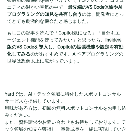
張機能の新機能を掘り下げていく予定とのこと。コミュ
ニティの温かい空気の中で、
最先端のVS Code体験やAI
プログラミングの知見を共有し合う
のは、開発者にとっ
てとても刺激的な機会だと感じました。
もしこの記事を読んで「Copilot気になる」「自分もエ
ージェント機能を使ってみたい」と思ったら、
Insiders
版のVS Codeを導入し、Copilotの拡張機能や設定を有効
化してみる
のがおすすめです。AIペアプログラミングの
世界は想像以上に広がっています。
Yardでは、AI・テック領域に特化したスポットコンサル
サービスを提供しています。
興味がある方は、初回の無料スポットコンサルをお申し込
みください。
また、資料請求やお問い合わせもお待ちしております。テ
ック領域の知見を獲得し、事業成長を一緒に実現していき