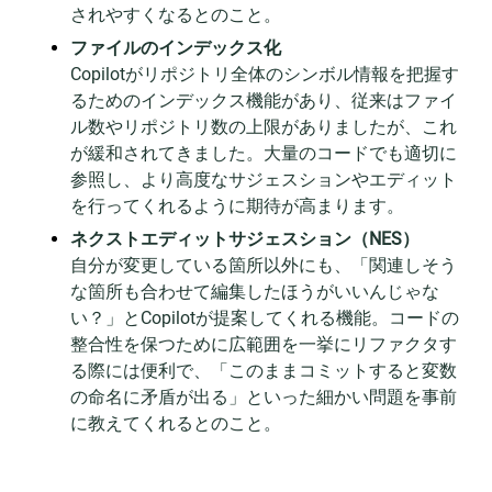
されやすくなるとのこと。
ファイルのインデックス化
Copilotがリポジトリ全体のシンボル情報を把握す
るためのインデックス機能があり、従来はファイ
ル数やリポジトリ数の上限がありましたが、これ
が緩和されてきました。大量のコードでも適切に
参照し、より高度なサジェスションやエディット
を行ってくれるように期待が高まります。
ネクストエディットサジェスション（NES）
自分が変更している箇所以外にも、「関連しそう
な箇所も合わせて編集したほうがいいんじゃな
い？」とCopilotが提案してくれる機能。コードの
整合性を保つために広範囲を一挙にリファクタす
る際には便利で、「このままコミットすると変数
の命名に矛盾が出る」といった細かい問題を事前
に教えてくれるとのこと。