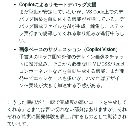
Copilotによるリモートデバッグ支援
まだ挙動が安定していないが、VS Code上でのデ
バッグ構築を自動化する機能が登場している。デ
バッグ構成ファイルをAIが生成・編集し、ステッ
プ実行まで誘導してくれる取り組みが進行中らし
い。
画像ベースのサジェスション（Copilot Vision）
手書きのUIラフ図や外部のデザイン画像をチャッ
トに投げ込み、そこから必要なHTML/CSS/React
コンポーネントなどを自動生成する機能。まだ開
発中でエッジケースも多いが、ハマればデザイ
ン〜実装が大きく加速する予感がある。
こうした機能が「一瞬で完成度の高いコードを生成して
くれる」とまでは言い切れない部分はありますが、それ
ぞれが確実に開発体験を底上げするものとして期待され
ています。