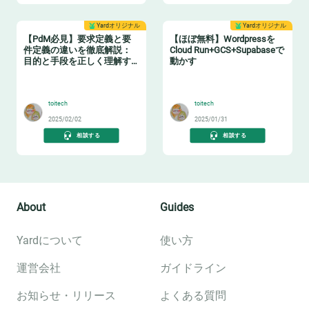
Yardオリジナル
Yardオリジナル
【PdM必見】要求定義と要
【ほぼ無料】Wordpressを
件定義の違いを徹底解説：
Cloud Run+GCS+Supabaseで
目的と手段を正しく理解す
動かす
る
🛠️
🆓
toitech
toitech
2025/02/02
2025/01/31
相談する
相談する
About
Guides
Yardについて
使い方
運営会社
ガイドライン
お知らせ・リリース
よくある質問