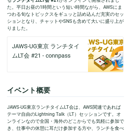
る
ランチタイムLT会 #21
がオンラインで開催されまし
た。平日お昼の1時間という短い時間ながら、AWSにま
つわる旬なトピックスをギュッと詰め込んだ充実のセッ
ションとなり、チャットやSNSも含めて大いに盛り上が
りました。
イベント概要
JAWS-UG東京ランチタイムLT会は、AWS関連であれば
テーマ自由のLightning Talk（LT）セッションです。オ
ンラインなので全国・海外のどこからでも気軽に参加で
き、仕事中の休憩に耳だけ参加する方や、ランチを食べ