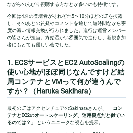
ながらのんびり視聴する方などが多いのも特徴です。
今回は4名の登壇者がそれぞれ5〜10分ほどのLTを披露
し、そのあとの質疑やコメントを通じて短時間ながら密
度の濃い情報交換が行われました。進行は運営メンバー
の皆さんが担当。終始温かい雰囲気で進行し、新規参加
者にもとても優しい会でした。
1. ECSサービスとEC2 AutoScalingの
使い心地がほぼ同じなんですけど結
局コンテナとVMって何が違うんで
すか？（Haruka Sakihara）
最初のLTはアクセンチュアのSakiharaさんが、
「コン
テナとEC2のオートスケーリング、運用観点だと似てい
るのでは？」
というユニークな視点を提示。