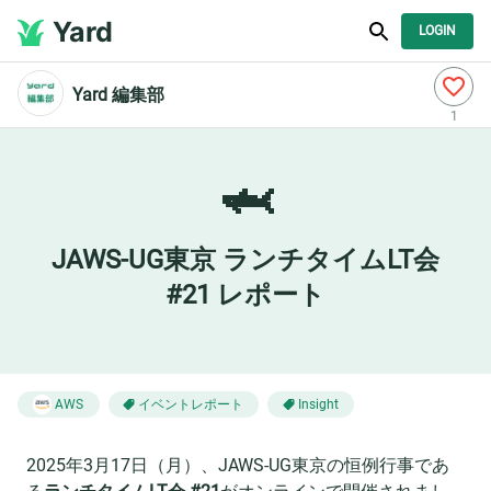
Yard
LOGIN
Yard 編集部
1
🦈
JAWS-UG東京 ランチタイムLT会
#21 レポート
イベントレポート
AWS
Insight
2025年3月17日（月）、JAWS-UG東京の恒例行事であ