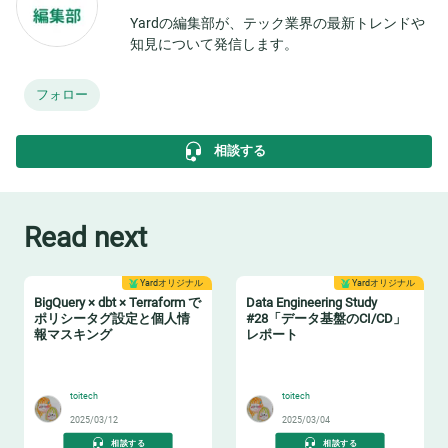
Yardの編集部が、テック業界の最新トレンドや
知見について発信します。
フォロー
相談する
Read next
Yardオリジナル
Yardオリジナル
BigQuery × dbt × Terraform で
Data Engineering Study
ポリシータグ設定と個人情
#28「データ基盤のCI/CD」
報マスキング
レポート
🔖
🔧
toitech
toitech
2025/03/12
2025/03/04
相談する
相談する