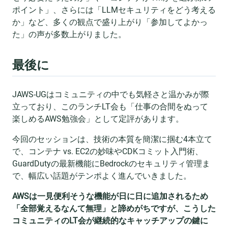
ポイント」、さらには「LLMセキュリティをどう考える
か」など、多くの観点で盛り上がり「参加してよかっ
た」の声が多数上がりました。
最後に
JAWS-UGはコミュニティの中でも気軽さと温かみが際
立っており、このランチLT会も「仕事の合間をぬって
楽しめるAWS勉強会」として定評があります。
今回のセッションは、技術の本質を簡潔に掴む4本立て
で、コンテナ vs. EC2の妙味やCDKコミット入門術、
GuardDutyの最新機能にBedrockのセキュリティ管理ま
で、幅広い話題がテンポよく進んでいきました。
AWSは一見便利そうな機能が日に日に追加されるため
「全部覚えるなんて無理」と諦めがちですが、こうした
コミュニティのLT会が継続的なキャッチアップの鍵に