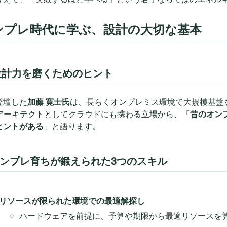
ンプレ時代に学ぶ、設計の大切な基本
設計力を磨くためのヒント
登壇した
加藤 寛士氏
は、長らくオンプレミス環境で大規模基盤
Sアーキテクトとしてクラウドにも携わる立場から、「
昔のオン
ヒントがある
」と語ります。
 オンプレ育ちが鍛えられた3つのスキル
リソースが限られた環境での最適解探し
ハードウェアを前提に、予算や期限から最適リソースを