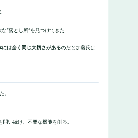
欠
な“落とし所”を見つけてきた
本には全く同じ大切さがある
のだと加藤氏は
た。
を問い続け、不要な機能を削る。