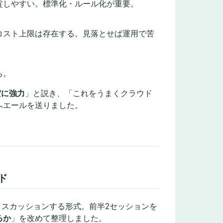
綻しやすい。標準化・ルール化が重要。
コスト上限は存在する。見落とせば運用で苦
ち。
だに強力
」と説き、「これをうまくクラウド
へエールを送りました。
ド
ィスカッションする形式。前半2セッションを
るか
」を改めて整理しました。