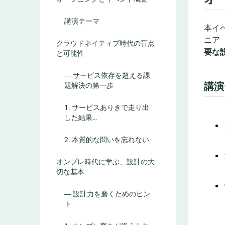
講演テーマ
本イ
ニア
クラウドネイティブ時代の盲点
要な
と可能性
― サービス依存を超える課
講演
題解決の第一歩
1. サービスありきで走り出
した結果…
2. 本質的な問いを忘れない
オンプレ時代に学ぶ、設計の大
切な基本
― 設計力を磨くためのヒン
ト