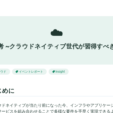
☁️
考 ~クラウドネイティブ世代が習得すべき
ラウド
イベントレポート
Insight
じめに
ウドネイティブが当たり前になった今、インフラやアプリケー
サービスを組み合わせることで多様な要件を手早く実現できる