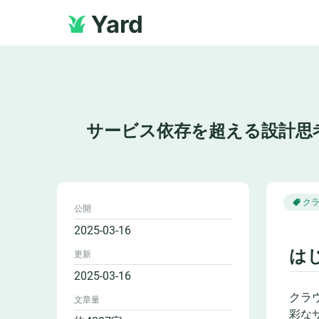
Yard
サービス依存を超える設計思
ク
公開
2025-03-16
は
更新
2025-03-16
クラ
文章量
彩な