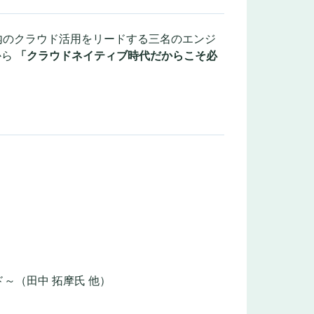
内のクラウド活用をリードする三名のエンジ
から
「クラウドネイティブ時代だからこそ必
）
～（田中 拓摩氏 他）