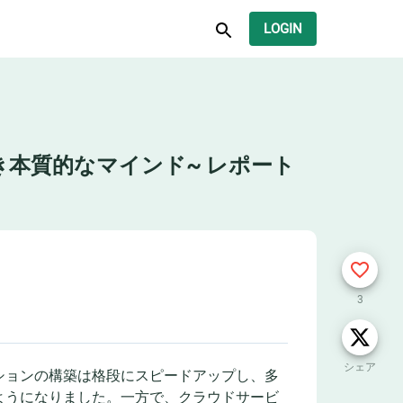
LOGIN
本質的なマインド~ レポート
3
シェア
ションの構築は格段にスピードアップし、多
ようになりました。一方で、クラウドサービ