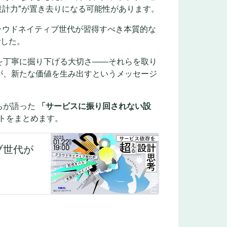
設計力”が置き去りになる可能性があります。
クラウドネイティブ世代が習得すべき本質的な
でした。
を丁寧に掘り下げる大切さ――それらを取り
が、新たな価値を生み出すというメッセージ
ちが語った
「サービスに振り回されない設
ントをまとめます。