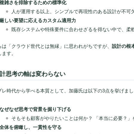
複雑さを排除するための標準化
人が運用する以上、シンプルで再現性のある設計が不可
厳しい要望に応えるカスタム適用力
既存システムや特殊要件に合わせざるを得ない中で、柔軟
らは「クラウド世代とは無縁」に思われがちですが、
設計の根
します。
 設計思考の軸は変わらない
プレ時代から学べる本質として、加藤氏は以下の3点を挙げまし
なぜなぜ思考で背景を掘り下げる
そもそも顧客がやりたいことは何か？ 「本当に必要？」
全体を俯瞰し、一貫性を守る