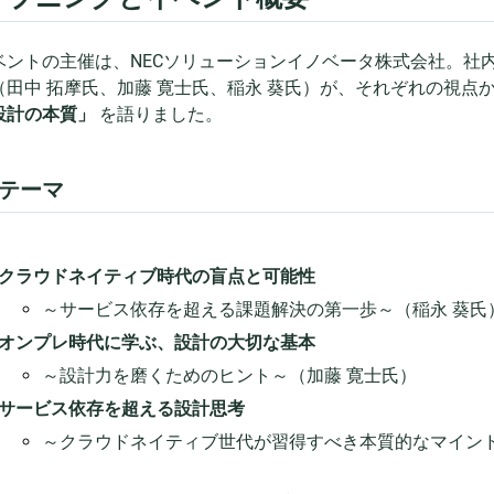
ベントの主催は、NECソリューションイノベータ株式会社。社
（田中 拓摩氏、加藤 寛士氏、稲永 葵氏）が、それぞれの視点
設計の本質」
を語りました。
テーマ
クラウドネイティブ時代の盲点と可能性
～サービス依存を超える課題解決の第一歩～（稲永 葵氏
オンプレ時代に学ぶ、設計の大切な基本
～設計力を磨くためのヒント～（加藤 寛士氏）
サービス依存を超える設計思考
～クラウドネイティブ世代が習得すべき本質的なマインド