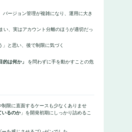
したら、バージョン管理が複雑になり、運用に大き
しまい、実はアカウント分離のほうが適切だっ
ろう」と思い、後で制限に気づく
目的は何か」
を問わずに手を動かすことの危
や制限に直面するケースも少なくありませ
ているのか
」を開発初期にしっかり詰めるこ
。
ギーを感じさせるプレゼンでした。