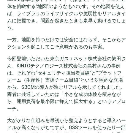
体を俯瞰する“地図”のようなものです。その地図を使え
ば、ライブラリのライフサイクルや脆弱性をリアルタイ
ムに把握でき、問題が起きたときも素早く動けるでしょ
う。
一方、地図を持つだけでは安全にはならず、そこからア
クションを起こしてこそ意味があるのも事実。
今回登壇いただいた東京ガスｉネット株式会社の繁田さ
ん、KINTOテクノロジーズ株式会社の島村さんの事例
は、それぞれ“セキュリティ担当者目線”と“プラットフ
ォーム（生産性）支援チーム目線”という対照的な立場
から、SBOMの導入が進むリアルを示してくれました。
両者に共通していたのは「小さな成功体験を積みなが
ら、運用負荷を最小限に抑えて拡大する」というアプロ
ーチ。
大がかりな仕組みを最初から整えようとすると導入ハー
ドルが高くなりがちですが、OSSツールを使ったり一部