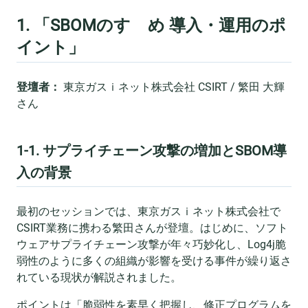
1. 「SBOMのすゝめ 導入・運用のポ
イント」
登壇者：
東京ガスｉネット株式会社 CSIRT / 繁田 大輝
さん
1-1. サプライチェーン攻撃の増加とSBOM導
入の背景
最初のセッションでは、東京ガスｉネット株式会社で
CSIRT業務に携わる繁田さんが登壇。はじめに、ソフト
ウェアサプライチェーン攻撃が年々巧妙化し、Log4j脆
弱性のように多くの組織が影響を受ける事件が繰り返さ
れている現状が解説されました。
ポイントは「脆弱性を素早く把握し、修正プログラムを