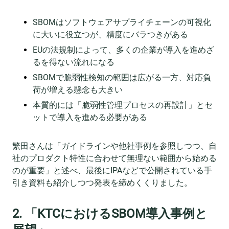
SBOMはソフトウェアサプライチェーンの可視化
に大いに役立つが、精度にバラつきがある
EUの法規制によって、多くの企業が導入を進めざ
るを得ない流れになる
SBOMで脆弱性検知の範囲は広がる一方、対応負
荷が増える懸念も大きい
本質的には「脆弱性管理プロセスの再設計」とセ
ットで導入を進める必要がある
繁田さんは「ガイドラインや他社事例を参照しつつ、自
社のプロダクト特性に合わせて無理ない範囲から始める
のが重要」と述べ、最後にIPAなどで公開されている手
引き資料も紹介しつつ発表を締めくくりました。
2. 「KTCにおけるSBOM導入事例と