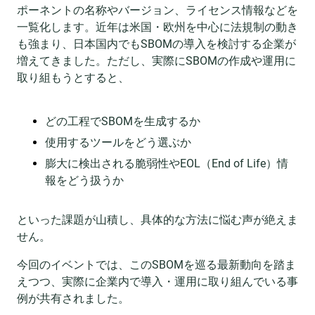
ポーネントの名称やバージョン、ライセンス情報などを
一覧化します。近年は米国・欧州を中心に法規制の動き
も強まり、日本国内でもSBOMの導入を検討する企業が
増えてきました。ただし、実際にSBOMの作成や運用に
取り組もうとすると、
どの工程でSBOMを生成するか
使用するツールをどう選ぶか
膨大に検出される脆弱性やEOL（End of Life）情
報をどう扱うか
といった課題が山積し、具体的な方法に悩む声が絶えま
せん。
今回のイベントでは、このSBOMを巡る最新動向を踏ま
えつつ、実際に企業内で導入・運用に取り組んでいる事
例が共有されました。