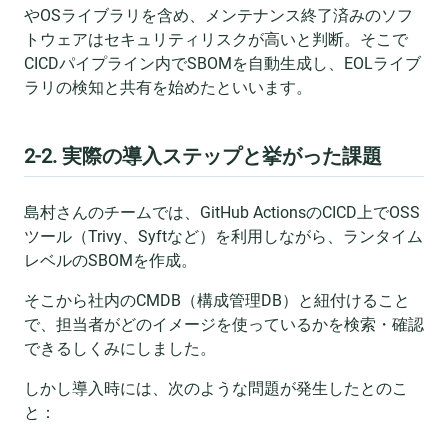
やOSライブラリを含め、メンテナンス終了済みのソフ
トウェアはセキュリティリスクが高いと判断。そこで
CICDパイプライン内でSBOMを自動生成し、EOLライブ
ラリの検知と共有を始めたといいます。
2-2. 実際の導入ステップと挙がった課題
島村さんのチームでは、GitHub ActionsのCICD上でOSS
ツール（Trivy、Syftなど）を利用しながら、ランタイム
レベルのSBOMを作成。
そこから社内のCMDB（構成管理DB）と紐付けること
で、担当者がどのイメージを使っているかを検索・確認
できるしくみにしました。
しかし導入時には、次のような問題が発生したとのこ
と：