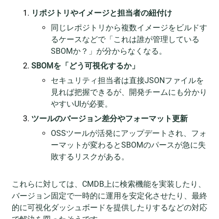
リポジトリやイメージと担当者の紐付け
同じレポジトリから複数イメージをビルドす
るケースなどで「これは誰が管理している
SBOMか？」が分からなくなる。
SBOMを「どう可視化するか」
セキュリティ担当者は直接JSONファイルを
見れば把握できるが、開発チームにも分かり
やすいUIが必要。
ツールのバージョン差分やフォーマット更新
OSSツールが活発にアップデートされ、フォ
ーマットが変わるとSBOMのパースが急に失
敗するリスクがある。
これらに対しては、CMDB上に検索機能を実装したり、
バージョン固定で一時的に運用を安定化させたり、最終
的に可視化ダッシュボードを提供したりするなどの対応