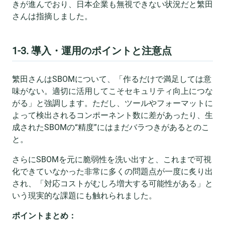
きが進んでおり、日本企業も無視できない状況だと繁田
さんは指摘しました。
1-3. 導入・運用のポイントと注意点
繁田さんはSBOMについて、「作るだけで満足しては意
味がない。適切に活用してこそセキュリティ向上につな
がる」と強調します。ただし、ツールやフォーマットに
よって検出されるコンポーネント数に差があったり、生
成されたSBOMの“精度”にはまだバラつきがあるとのこ
と。
さらにSBOMを元に脆弱性を洗い出すと、これまで可視
化できていなかった非常に多くの問題点が一度に炙り出
され、「対応コストがむしろ増大する可能性がある」と
いう現実的な課題にも触れられました。
ポイントまとめ：