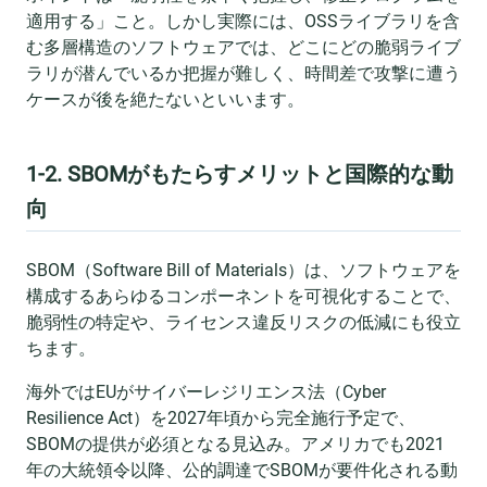
適用する」こと。しかし実際には、OSSライブラリを含
む多層構造のソフトウェアでは、どこにどの脆弱ライブ
ラリが潜んでいるか把握が難しく、時間差で攻撃に遭う
ケースが後を絶たないといいます。
1-2. SBOMがもたらすメリットと国際的な動
向
SBOM（Software Bill of Materials）は、ソフトウェアを
構成するあらゆるコンポーネントを可視化することで、
脆弱性の特定や、ライセンス違反リスクの低減にも役立
ちます。
海外ではEUがサイバーレジリエンス法（Cyber
Resilience Act）を2027年頃から完全施行予定で、
SBOMの提供が必須となる見込み。アメリカでも2021
年の大統領令以降、公的調達でSBOMが要件化される動