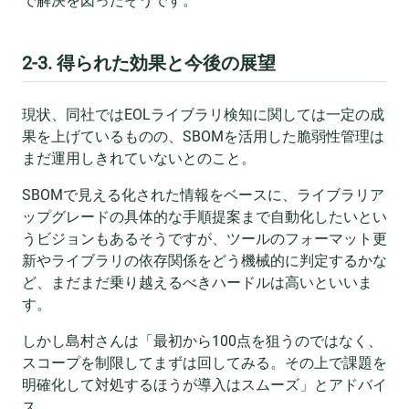
で解決を図ったそうです。
2-3. 得られた効果と今後の展望
現状、同社ではEOLライブラリ検知に関しては一定の成
果を上げているものの、SBOMを活用した脆弱性管理は
まだ運用しきれていないとのこと。
SBOMで見える化された情報をベースに、ライブラリア
ップグレードの具体的な手順提案まで自動化したいとい
うビジョンもあるそうですが、ツールのフォーマット更
新やライブラリの依存関係をどう機械的に判定するかな
ど、まだまだ乗り越えるべきハードルは高いといいま
す。
しかし島村さんは「最初から100点を狙うのではなく、
スコープを制限してまずは回してみる。その上で課題を
明確化して対処するほうが導入はスムーズ」とアドバイ
ス。