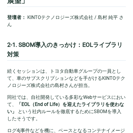
展望」
登壇者：
KINTOテクノロジーズ株式会社 / 島村 純平 さ
ん
2-1. SBOM導入のきっかけ：EOLライブラリ
対策
続くセッションは、トヨタ自動車グループの一員とし
て、車のサブスクリプションなどを手がけるKINTOテク
ノロジーズ株式会社の島村さんが担当。
同社では、自社開発している多彩なWebサービスにおい
て、
「EOL（End of Life）を迎えたライブラリを使わな
い」
という社内ルールを徹底するためにSBOMを導入
したそうです。
ログ4j事件などを機に、ベースとなるコンテナイメージ