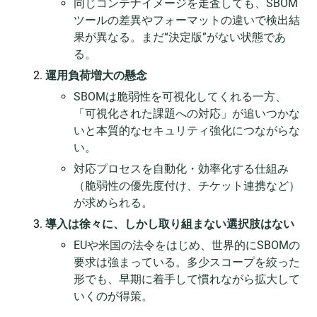
同じコンテナイメージを走査しても、SBOM
ツールの差異やフォーマットの違いで検出結
果が異なる。まだ“決定版”がない状態であ
る。
運用負荷増大の懸念
SBOMは脆弱性を可視化してくれる一方、
「可視化された課題への対応」が追いつかな
いと本質的なセキュリティ強化につながらな
い。
対応プロセスを自動化・効率化する仕組み
（脆弱性の優先度付け、チケット連携など）
が求められる。
導入は徐々に、しかし取り組まない選択肢はない
EUや米国の法令をはじめ、世界的にSBOMの
要求は強まっている。多少スコープを絞った
形でも、早期に着手して慣れながら拡大して
いくのが得策。