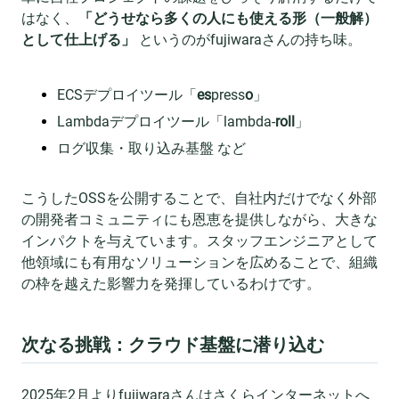
はなく、
「どうせなら多くの人にも使える形（一般解）
として仕上げる」
というのがfujiwaraさんの持ち味。
ECSデプロイツール「
es
press
o
」
Lambdaデプロイツール「lambda-
roll
」
ログ収集・取り込み基盤 など
こうしたOSSを公開することで、自社内だけでなく外部
の開発者コミュニティにも恩恵を提供しながら、大きな
インパクトを与えています。スタッフエンジニアとして
他領域にも有用なソリューションを広めることで、組織
の枠を越えた影響力を発揮しているわけです。
次なる挑戦：クラウド基盤に潜り込む
2025年2月よりfujiwaraさんはさくらインターネットへ