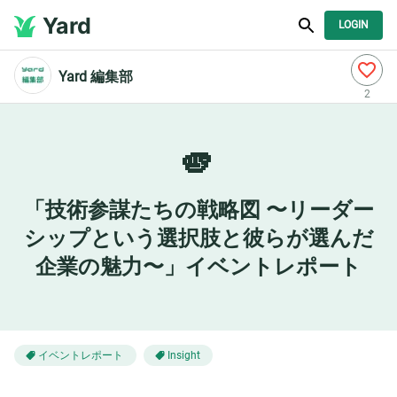
Yard
LOGIN
Yard 編集部
2
🫵
「技術参謀たちの戦略図 〜リーダー
シップという選択肢と彼らが選んだ
企業の魅力〜」イベントレポート
イベントレポート
Insight