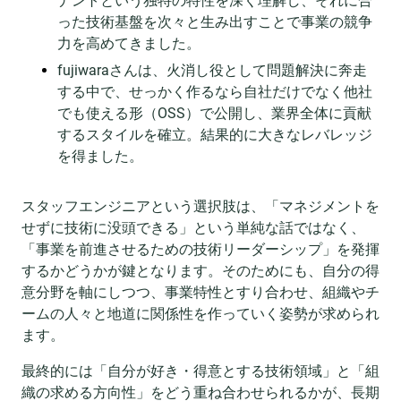
ナントという独特の特性を深く理解し、それに合
った技術基盤を次々と生み出すことで事業の競争
力を高めてきました。
fujiwaraさんは、火消し役として問題解決に奔走
する中で、せっかく作るなら自社だけでなく他社
でも使える形（OSS）で公開し、業界全体に貢献
するスタイルを確立。結果的に大きなレバレッジ
を得ました。
スタッフエンジニアという選択肢は、「マネジメントを
せずに技術に没頭できる」という単純な話ではなく、
「事業を前進させるための技術リーダーシップ」を発揮
するかどうかが鍵となります。そのためにも、自分の得
意分野を軸にしつつ、事業特性とすり合わせ、組織やチ
ームの人々と地道に関係性を作っていく姿勢が求められ
ます。
最終的には「自分が好き・得意とする技術領域」と「組
織の求める方向性」をどう重ね合わせられるかが、長期