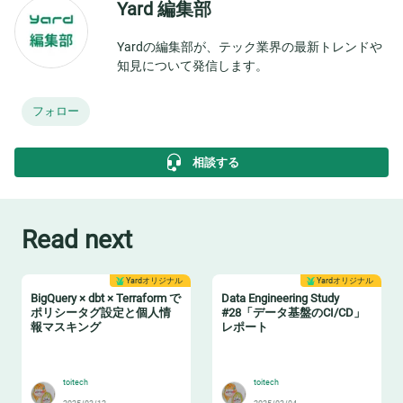
Yard 編集部
Yardの編集部が、テック業界の最新トレンドや
知見について発信します。
フォロー
相談する
Read next
Yardオリジナル
Yardオリジナル
BigQuery × dbt × Terraform で
Data Engineering Study
ポリシータグ設定と個人情
#28「データ基盤のCI/CD」
報マスキング
レポート
🔖
🔧
toitech
toitech