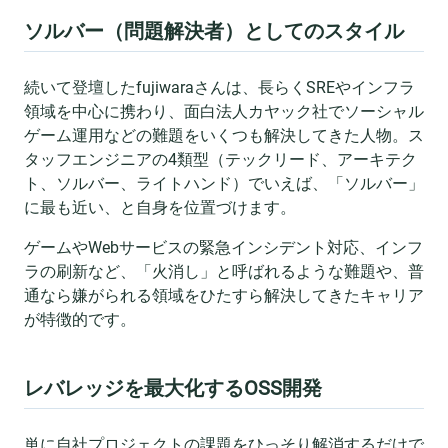
ソルバー（問題解決者）としてのスタイル
続いて登壇したfujiwaraさんは、長らくSREやインフラ
領域を中心に携わり、面白法人カヤック社でソーシャル
ゲーム運用などの難題をいくつも解決してきた人物。ス
タッフエンジニアの4類型（テックリード、アーキテク
ト、ソルバー、ライトハンド）でいえば、「ソルバー」
に最も近い、と自身を位置づけます。
ゲームやWebサービスの緊急インシデント対応、インフ
ラの刷新など、「火消し」と呼ばれるような難題や、普
通なら嫌がられる領域をひたすら解決してきたキャリア
が特徴的です。
レバレッジを最大化するOSS開発
単に自社プロジェクトの課題をひっそり解消するだけで