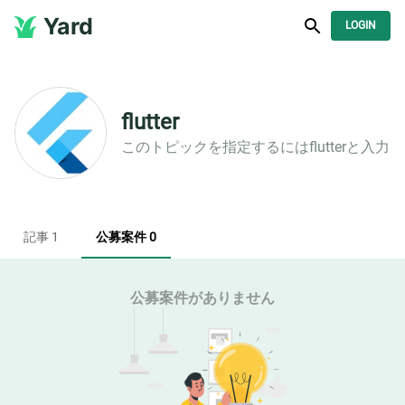
Yard
LOGIN
flutter
このトピックを指定するには
flutter
と入力
記事 1
公募案件 0
公募案件がありません