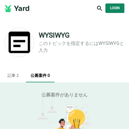
Yard
LOGIN
WYSIWYG
このトピックを指定するには
WYSIWYG
と
入力
記事 2
公募案件 0
公募案件がありません