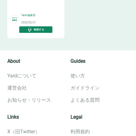
ップを磨く方法
🪓
Yard 編集部
2025/02/21
相談する
About
Guides
Yardについて
使い方
運営会社
ガイドライン
お知らせ・リリース
よくある質問
Links
Legal
X（旧Twitter）
利用規約