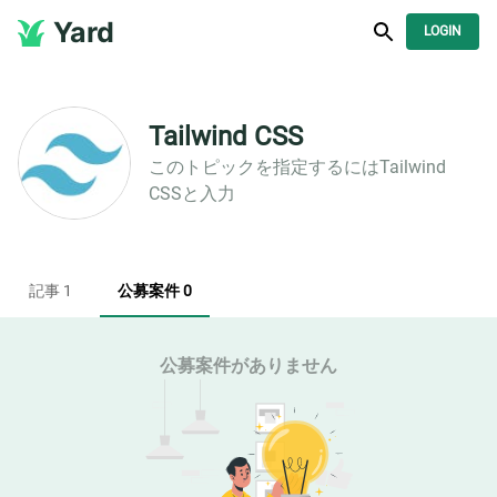
Yard
LOGIN
Tailwind CSS
このトピックを指定するには
Tailwind
CSS
と入力
記事 1
公募案件 0
公募案件がありません