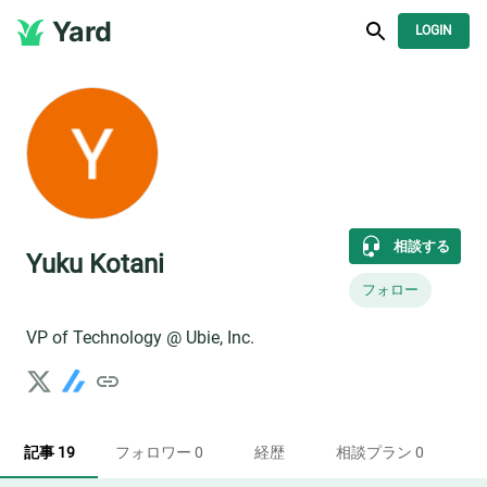
Yard
LOGIN
相談する
Yuku Kotani
フォロー
VP of Technology @ Ubie, Inc.
記事 19
フォロワー 0
経歴
相談プラン 0