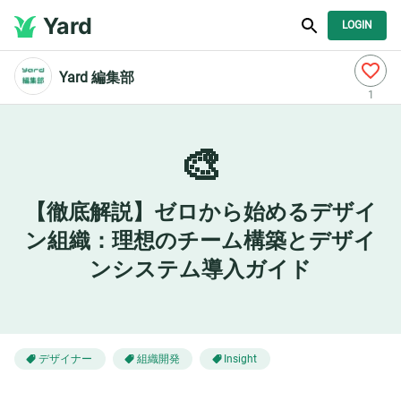
Yard
LOGIN
Yard 編集部
1
🎨
【徹底解説】ゼロから始めるデザイ
ン組織：理想のチーム構築とデザイ
ンシステム導入ガイド
デザイナー
組織開発
Insight