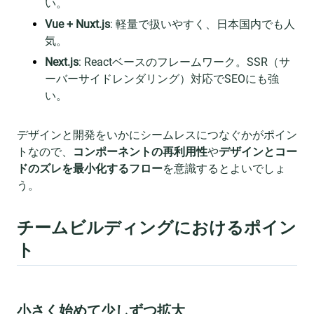
い。
Vue + Nuxt.js
: 軽量で扱いやすく、日本国内でも人
気。
Next.js
: Reactベースのフレームワーク。SSR（サ
ーバーサイドレンダリング）対応でSEOにも強
い。
デザインと開発をいかにシームレスにつなぐかがポイン
トなので、
コンポーネントの再利用性
や
デザインとコー
ドのズレを最小化するフロー
を意識するとよいでしょ
う。
チームビルディングにおけるポイン
ト
小さく始めて少しずつ拡大