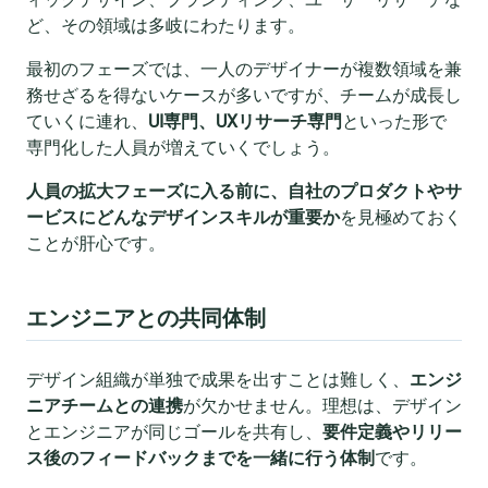
ど、その領域は多岐にわたります。
最初のフェーズでは、一人のデザイナーが複数領域を兼
務せざるを得ないケースが多いですが、チームが成長し
ていくに連れ、
UI専門、UXリサーチ専門
といった形で
専門化した人員が増えていくでしょう。
人員の拡大フェーズに入る前に、自社のプロダクトやサ
ービスにどんなデザインスキルが重要か
を見極めておく
ことが肝心です。
エンジニアとの共同体制
デザイン組織が単独で成果を出すことは難しく、
エンジ
ニアチームとの連携
が欠かせません。理想は、デザイン
とエンジニアが同じゴールを共有し、
要件定義やリリー
ス後のフィードバックまでを一緒に行う体制
です。