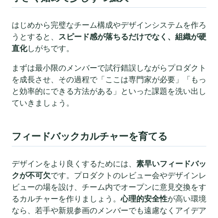
はじめから完璧なチーム構成やデザインシステムを作ろ
うとすると、
スピード感が落ちるだけでなく、組織が硬
直化
しがちです。
まずは最小限のメンバーで試行錯誤しながらプロダクト
を成長させ、その過程で「ここは専門家が必要」「もっ
と効率的にできる方法がある」といった課題を洗い出し
ていきましょう。
フィードバックカルチャーを育てる
デザインをより良くするためには、
素早いフィードバッ
クが不可欠
です。プロダクトのレビュー会やデザインレ
ビューの場を設け、チーム内でオープンに意見交換をす
るカルチャーを作りましょう。
心理的安全性
が高い環境
なら、若手や新規参画のメンバーでも遠慮なくアイデア