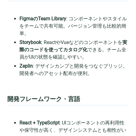
FigmaのTeam Library
: コンポーネントやスタイル
をチームで共有可能。バージョン管理も比較的簡
単。
Storybook
: ReactやVueなどのコンポーネントを
実
際のコードを使ってカタログ化
できる。チーム全
員がUIの状態を確認しやすい。
Zeplin
: デザインカンプと開発をつなぐブリッジ。
開発者へのアセット配布が便利。
開発フレームワーク・言語
React + TypeScript
: UIコンポーネントの再利用性
や保守性が高く、デザインシステムとも相性がい