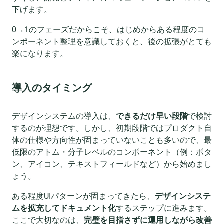
下げます。
0→1のフェーズだからこそ、はじめからある程度のコ
ンポーネント整理を意識しておくと、後の拡張がとても
楽になります。
導入のタイミング
デザインシステムの導入は、
できるだけ早い段階
で検討
するのが理想です。しかし、初期段階ではプロダクト自
体の仕様や方向性が固まっていないことも多いので、最
低限のアトム・分子レベルのコンポーネント（例：ボタ
ン、アイコン、テキストフィールドなど）から始めまし
ょう。
ある程度UIパターンが固まってきたら、
デザインシステ
ムを拡充してドキュメント化
するステップに進みます。
ここで大切なのは、
完璧を目指さずに運用しながら改善