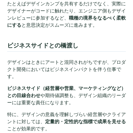
たとえばデザインカンプを共有するだけでなく、実際に
デザイナーがコードに触れたり、エンジニア側もデザイ
ンレビューに参加するなど、
職種の境界をなるべく柔軟
にする
と意思決定がスムーズに進みます。
ビジネスサイドとの橋渡し
デザインはときにアートと混同されがちですが、プロダ
クト開発においてはビジネスインパクトを伴う仕事で
す。
ビジネスサイド（経営層や営業、マーケティングなど）
との目線合わせ
や期待値調整も、デザイン組織のリーダ
ーには重要な責任になります。
特に、デザインの意義を理解しづらい経営層やクライア
ントに対しては、
定量的・定性的な指標で成果を見せる
ことが効果的です。