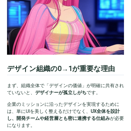
デザイン組織の0→1が重要な理由
まず、組織全体で「デザインの価値」が明確に共有され
ていないと、
デザイナーが孤立しがち
です。
企業のミッションに沿ったデザインを実現するために
は、単にUIを美しく整えるだけでなく、
UX全体を設計
し、開発チームや経営層とも密に連携する仕組み
が必要
になります。