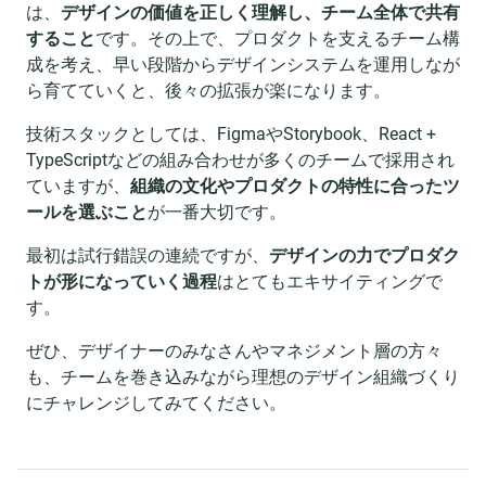
は、
デザインの価値を正しく理解し、チーム全体で共有
すること
です。その上で、プロダクトを支えるチーム構
成を考え、早い段階からデザインシステムを運用しなが
ら育てていくと、後々の拡張が楽になります。
技術スタックとしては、FigmaやStorybook、React +
TypeScriptなどの組み合わせが多くのチームで採用され
ていますが、
組織の文化やプロダクトの特性に合ったツ
ールを選ぶこと
が一番大切です。
最初は試行錯誤の連続ですが、
デザインの力でプロダク
トが形になっていく過程
はとてもエキサイティングで
す。
ぜひ、デザイナーのみなさんやマネジメント層の方々
も、チームを巻き込みながら理想のデザイン組織づくり
にチャレンジしてみてください。