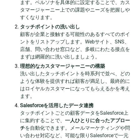
ます。ペルソナを具体的に設定することで、カス
タマージャーニー上での課題やニーズを把握しや
すくなります。
タッチポイントの洗い出し
顧客が企業と接触する可能性のあるすべてのポイ
ントをリストアップします。Webサイト、SNS、
店舗、問い合わせ窓口など、多岐にわたる接点を
まずは網羅的に洗い出しましょう。
理想的なカスタマージャーニーの構築
洗い出したタッチポイントを時系列で並べ、どの
ような体験を提供すれば顧客が満足し、最終的に
はロイヤルカスタマーになってもらえるかを考え
ます。
Salesforceを活用したデータ連携
タッチポイントごとの顧客データをSalesforce上
に集約することで、
一人ひとりに合ったアプロー
チ
を自動化できます。メールマーケティングや問
い合わせ対応など、可能な限りSalesforceで一元