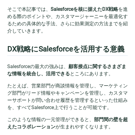
そこで本記事では、
Salesforceを核に据えたDX戦略
を進
める際のポイントや、カスタマージャーニーを最適化す
るための具体的な手法、さらに効果測定の方法までを紹
介していきます。
DX戦略にSalesforceを活用する意義
Salesforceの最大の強みは、
顧客接点に関するさまざま
な情報を統合し、活用できる
ところにあります。
たとえば、営業部門が商談情報を管理し、マーケティン
グ部門がリード情報やキャンペーンを管理し、カスタマ
ーサポートが問い合わせ履歴を管理するといった仕組み
を、すべてSalesforce上で行うことが可能です。
このような情報の一元管理ができると、
部門間の壁を超
えたコラボレーション
が生まれやすくなります。