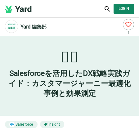
Yard
LOGIN
Yard 編集部
1
💁‍♀️
Salesforceを活用したDX戦略実践ガ
イド：カスタマージャーニー最適化
事例と効果測定
Salesforce
Insight