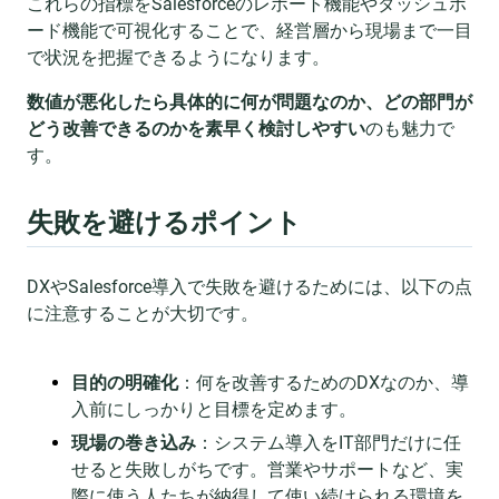
これらの指標をSalesforceのレポート機能やダッシュボ
ード機能で可視化することで、経営層から現場まで一目
で状況を把握できるようになります。
数値が悪化したら具体的に何が問題なのか、どの部門が
どう改善できるのかを素早く検討しやすい
のも魅力で
す。
失敗を避けるポイント
DXやSalesforce導入で失敗を避けるためには、以下の点
に注意することが大切です。
目的の明確化
：何を改善するためのDXなのか、導
入前にしっかりと目標を定めます。
現場の巻き込み
：システム導入をIT部門だけに任
せると失敗しがちです。営業やサポートなど、実
際に使う人たちが納得して使い続けられる環境を