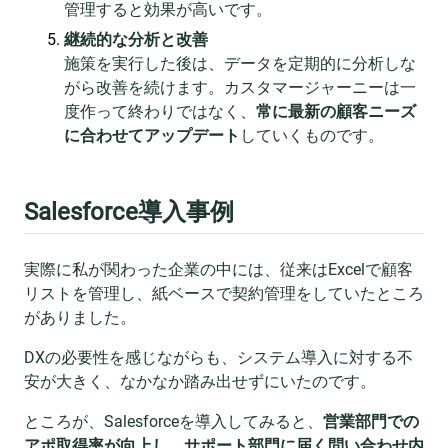
管理すると効果が高いです。
継続的な分析と改善
施策を実行した後は、データを定期的に分析しな
がら改善を続けます。カスタマージャーニーは一
度作って終わりではなく、
常に最新の顧客ニーズ
に合わせてアップデート
していくものです。
Salesforce導入事例
実際に私が関わった企業の中には、従来はExcelで顧客
リストを管理し、紙ベースで契約管理をしていたところ
がありました。
DXの必要性を感じながらも、システム導入に対する不
安が大きく、なかなか踏み出せずにいたのです。
ところが、Salesforceを導入してみると、
営業部門での
アポ取得率が向上し、サポート部門に届く問い合わせ内