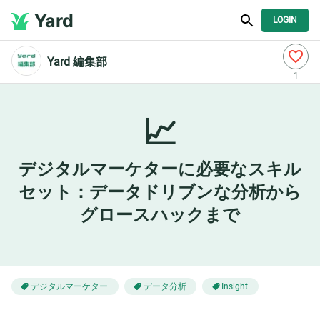
Yard
LOGIN
Yard 編集部
1
📈
デジタルマーケターに必要なスキル
セット：データドリブンな分析から
グロースハックまで
デジタルマーケター
データ分析
Insight