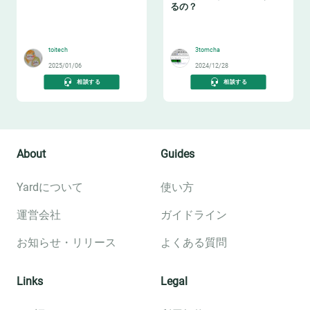
るの？
🛻
😇
toitech
3tomcha
2025/01/06
2024/12/28
相談する
相談する
About
Guides
Yardについて
使い方
運営会社
ガイドライン
お知らせ・リリース
よくある質問
Links
Legal