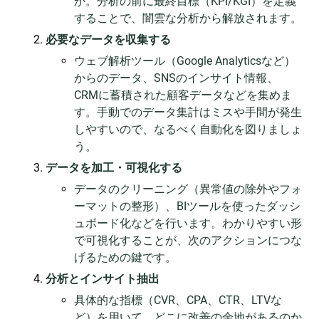
か。分析の前に最終目標（KPI/KGI）を定義
することで、闇雲な分析から解放されます。
必要なデータを収集する
ウェブ解析ツール（Google Analyticsなど）
からのデータ、SNSのインサイト情報、
CRMに蓄積された顧客データなどを集めま
す。手動でのデータ集計はミスや手間が発生
しやすいので、なるべく自動化を図りましょ
う。
データを加工・可視化する
データのクリーニング（異常値の除外やフォ
ーマットの整形）、BIツールを使ったダッシ
ュボード化などを行います。わかりやすい形
で可視化することが、次のアクションにつな
げるための鍵です。
分析とインサイト抽出
具体的な指標（CVR、CPA、CTR、LTVな
ど）を用いて、どこに改善の余地があるのか