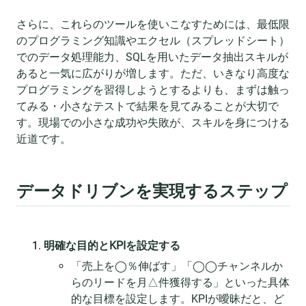
さらに、これらのツールを使いこなすためには、最低限
のプログラミング知識やエクセル（スプレッドシート）
でのデータ処理能力、SQLを用いたデータ抽出スキルが
あると一気に広がりが増します。ただ、いきなり高度な
プログラミングを習得しようとするよりも、まずは触っ
てみる・小さなテストで結果を見てみることが大切で
す。現場での小さな成功や失敗が、スキルを身につける
近道です。
データドリブンを実現するステップ
明確な目的とKPIを設定する
「売上を◯％伸ばす」「◯◯チャンネルか
らのリードを月△件獲得する」といった具体
的な目標を設定します。KPIが曖昧だと、ど