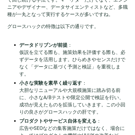
ニアやデザイナー、データサイエンティストなど、多職
種が一丸となって実行するケースが多いですね。
グロースハックの特徴は以下の通りです。
データドリブンが前提
：
仮説を立てる際も、施策効果を評価する際も、必
ずデータを活用します。ひらめきやセンスだけで
なく「データに基づく予測と検証」を重視しま
す。
小さな実験を素早く繰り返す
：
大胆なリニューアルや大規模施策に踏み切る前
に、小さなA/Bテストや限定公開で検証を行い、
成功が見えたものを拡張していきます。この小回
りの良さがグロースハックの肝です。
プロダクトやサービス自体を変える
：
広告やSEOなどの集客施策だけではなく、場合に