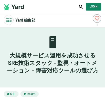
Yard
LOGIN
Yard 編集部
1
🖥️
大規模サービス運用を成功させる
SRE技術スタック - 監視・オートメ
ーション・障害対応ツールの選び方
SRE
Insight