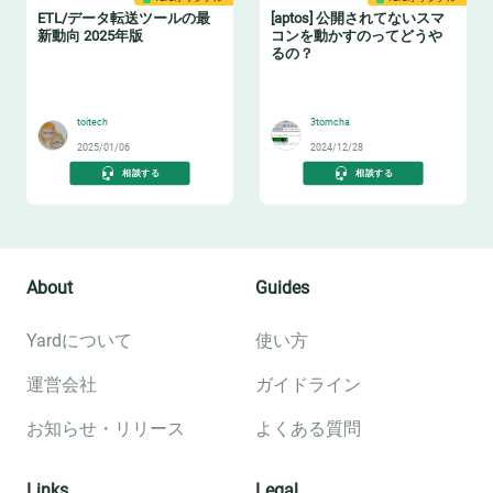
ETL/データ転送ツールの最
[aptos] 公開されてないスマ
新動向 2025年版
コンを動かすのってどうや
るの？
🛻
😇
toitech
3tomcha
2025/01/06
2024/12/28
相談する
相談する
About
Guides
Yardについて
使い方
運営会社
ガイドライン
お知らせ・リリース
よくある質問
Links
Legal