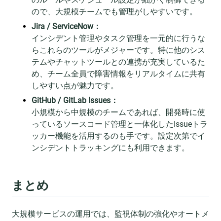
ので、大規模チームでも管理がしやすいです。
Jira / ServiceNow：
インシデント管理やタスク管理を一元的に行うな
らこれらのツールがメジャーです。特に他のシス
テムやチャットツールとの連携が充実しているた
め、チーム全員で障害情報をリアルタイムに共有
しやすい点が魅力です。
GitHub / GitLab Issues：
小規模から中規模のチームであれば、開発時に使
っているソースコード管理と一体化したIssueトラ
ッカー機能を活用するのも手です。設定次第でイ
ンシデントトラッキングにも利用できます。
まとめ
大規模サービスの運用では、監視体制の強化やオートメ