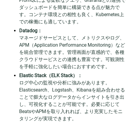
PromQLによる柔軟なクエリ、Grafanaとの連携で
ダッシュボードを簡単に構築できる点が魅力で
す。コンテナ環境との相性も良く、Kubernetes上
での稼働にも適しています。
Datadog：
マネージドサービスとして、メトリクスやログ、
APM（Application Performance Monitoring）など
を統合管理できます。管理画面が直感的で、各種
クラウドサービスとの連携も豊富です。可観測性
を手軽に強化したい場合におすすめです。
Elastic Stack（ELK Stack）：
ログ中心の監視や分析に強みがあります。
Elasticsearch、Logstash、Kibanaを組み合わせる
ことで膨大なログデータからインサイトを引き出
し、可視化することが可能です。必要に応じて
BeatsやAPMを取り入れれば、より充実したモニ
タリングが実現できます。