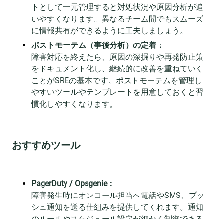
トとして一元管理すると対処状況や原因分析が追
いやすくなります。異なるチーム間でもスムーズ
に情報共有ができるように工夫しましょう。
ポストモーテム（事後分析）の定着：
障害対応を終えたら、原因の深掘りや再発防止策
をドキュメント化し、継続的に改善を重ねていく
ことがSREの基本です。ポストモーテムを管理し
やすいツールやテンプレートを用意しておくと習
慣化しやすくなります。
おすすめツール
PagerDuty / Opsgenie：
障害発生時にオンコール担当へ電話やSMS、プッ
シュ通知を送る仕組みを提供してくれます。通知
のルールやスケジュール設定が細かく制御できる