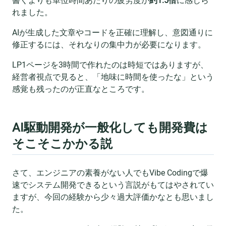
書くよりも単位時間あたりの疲労度が
約1.5倍
に感じら
れました。
AIが生成した文章やコードを正確に理解し、意図通りに
修正するには、それなりの集中力が必要になります。
LP1ページを3時間で作れたのは時短ではありますが、
経営者視点で見ると、「地味に時間を使ったな」という
感覚も残ったのが正直なところです。
AI駆動開発が一般化しても開発費は
そこそこかかる説
さて、エンジニアの素養がない人でもVibe Codingで爆
速でシステム開発できるという言説がもてはやされてい
ますが、今回の経験から少々過大評価かなとも思いまし
た。