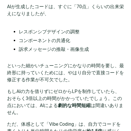
AIが生成したコードは、すぐに「70点」くらいの出来栄
えになりましたが、
レスポンシブデザインの調整
コンポーネントの共通化
訴求メッセージの推敲・画像生成
といった細かいチューニングにかなりの時間を要し、最
終形に持っていくためには、やはり自分で直接コードを
修正する作業が不可欠でした。
もしAIの力を借りずにゼロからLPを制作していたら、
おそらく3倍以上の時間がかかっていたでしょう。この
点においては、AIによる
劇的な時間短縮
は間違いありま
せん。
ただ、体感として「Vibe Coding」は、自力でコードを