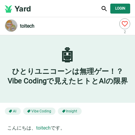
Yard
LOGIN
toitech
2
🤖
ひとりユニコーンは無理ゲー！？
Vibe Codingで見えたヒトとAIの限界
AI
Vibe Coding
Insight
こんにちは、
toitech
です。