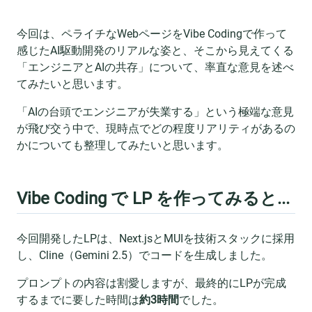
今回は、ペライチなWebページをVibe Codingで作って
感じたAI駆動開発のリアルな姿と、そこから見えてくる
「エンジニアとAIの共存」について、率直な意見を述べ
てみたいと思います。
「AIの台頭でエンジニアが失業する」という極端な意見
が飛び交う中で、現時点でどの程度リアリティがあるの
かについても整理してみたいと思います。
Vibe Coding で LP を作ってみると...
今回開発したLPは、Next.jsとMUIを技術スタックに採用
し、Cline（Gemini 2.5）でコードを生成しました。
プロンプトの内容は割愛しますが、最終的にLPが完成
するまでに要した時間は
約3時間
でした。