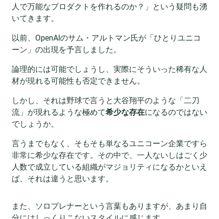
人で万能なプロダクトを作れるのか？」という疑問も湧
いてきます。
以前、OpenAIのサム・アルトマン氏が「ひとりユニコ
ーン」の出現を予言しました。
論理的には可能でしょうし、実際にそういった稀有な人
材が現れる可能性も否定できません。
しかし、それは野球で言うと大谷翔平のような「二刀
流」が現れるような極めて
希少な存在
になるのではない
でしょうか。
言うまでもなく、そもそも単なるユニコーン企業ですら
非常に希少な存在です。その中で、一人ないしはごく少
人数で成立している組織がマジョリティになるかといえ
ば、それは違うと思います。
また、ソロプレナーという言葉もありますが、あまり自
分にはしっくりこないスタイルに感じます。