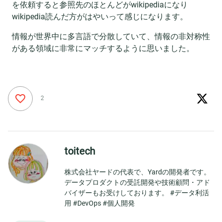
を依頼すると参照先のほとんどがwikipediaになり
wikipedia読んだ方がはやいって感じになります。
情報が世界中に多言語で分散していて、情報の非対称性
がある領域に非常にマッチするように思いました。
2
toitech
株式会社ヤードの代表で、Yardの開発者です。
データプロダクトの受託開発や技術顧問・アド
バイザーもお受けしております。 #データ利活
用 #DevOps #個人開発