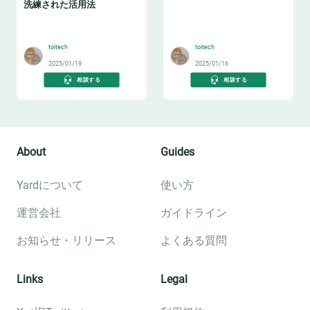
洗練された活用法
⌨️
📔
toitech
toitech
2025/01/19
2025/01/16
相談する
相談する
About
Guides
Yardについて
使い方
運営会社
ガイドライン
お知らせ・リリース
よくある質問
Links
Legal