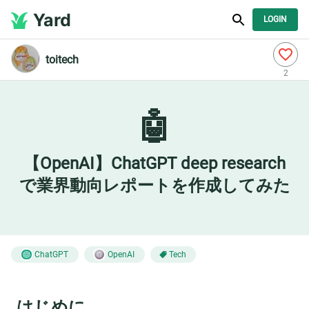
Yard
LOGIN
toitech
2
🤖
【OpenAI】ChatGPT deep research
で業界動向レポートを作成してみた
ChatGPT
OpenAI
Tech
はじめに