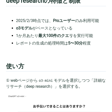
deep researchの特徴と制限
2025/2/3時点では、
Proユーザー
のみ利用可能
o3モデル
がベースとなっている
1か月あたり
最大100件のクエリ
を実行可能
レポートの生成の処理時間は
5〜30分
程度
使い方
① webページから
モデルを選択しつつ「詳細な
o3-mini
リサーチ（deep research）」を選択する。