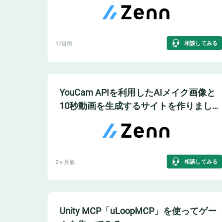
相談してみる
17日前
YouCam APIを利用したAIメイク画像と
10秒動画を生成するサイトを作りまし
た
相談してみる
2ヶ月前
Unity MCP「uLoopMCP」を使ってゲー