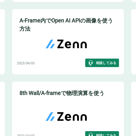
A-Frame内でOpen AI APIの画像を使う
方法
相談してみる
2023/04/05
8th Wall/A-frameで物理演算を使う
相談してみる
2022/10/02