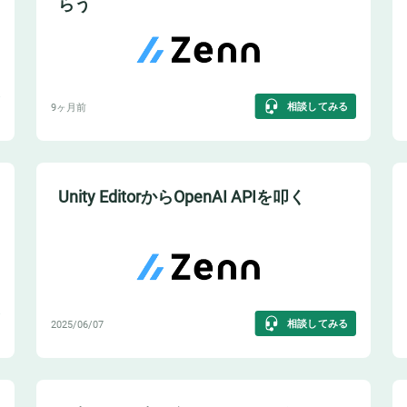
らう
相談してみる
9ヶ月前
Unity EditorからOpenAI APIを叩く
相談してみる
2025/06/07