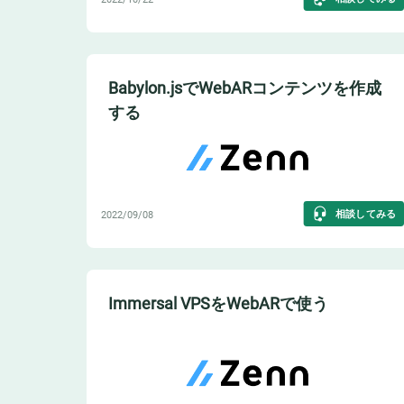
Babylon.jsでWebARコンテンツを作成
する
相談してみる
2022/09/08
Immersal VPSをWebARで使う