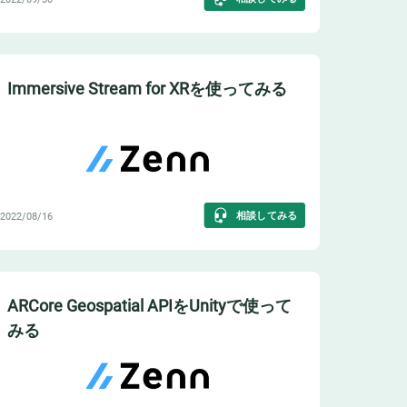
Immersive Stream for XRを使ってみる
相談してみる
2022/08/16
ARCore Geospatial APIをUnityで使って
みる