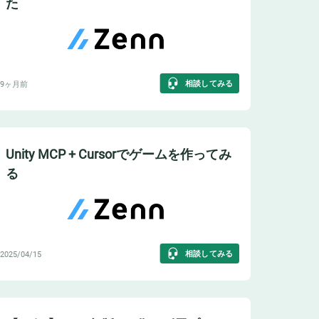
た
相談してみる
9ヶ月前
Unity MCP + Cursorでゲームを作ってみ
る
相談してみる
2025/04/15