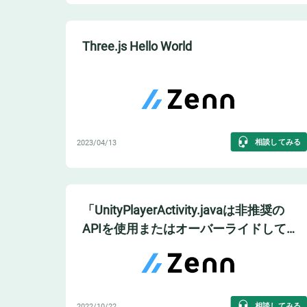
Three.js Hello World
相談してみる
2023/04/13
「UnityPlayerActivity.javaは非推奨の
APIを使用またはオーバーライドしてい
ます」が出てビルドできないとき
相談してみる
2022/10/22