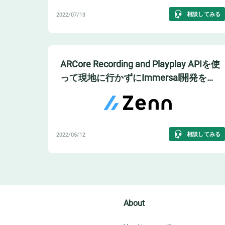
相談してみる
2022/07/13
ARCore Recording and Playplay APIを使
って現地に行かずにImmersal開発をす
る
相談してみる
2022/05/12
About