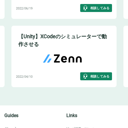
相談してみる
2022/06/19
【Unity】XCodeのシミュレーターで動
作させる
相談してみる
2022/04/10
Guides
Links