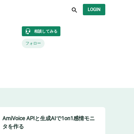
LOGIN
相談してみる
フォロー
AmiVoice APIと生成AIで1on1感情モニ
タを作る