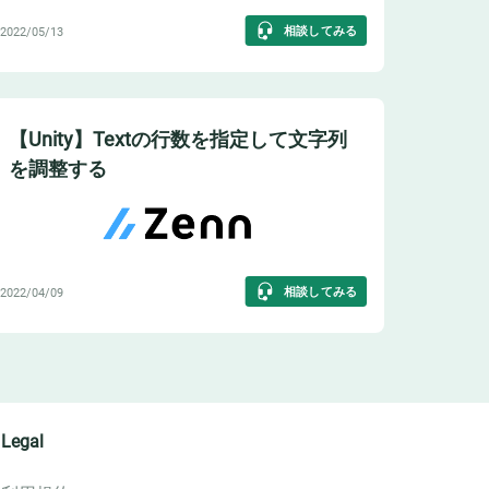
相談してみる
2022/05/13
【Unity】Textの行数を指定して文字列
を調整する
相談してみる
2022/04/09
Legal