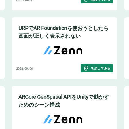
URPでAR Foundationを使おうとしたら
画面が正しく表示されない
相談してみる
2022/09/06
ARCore GeoSpatial APIをUnityで動かす
ためのシーン構成