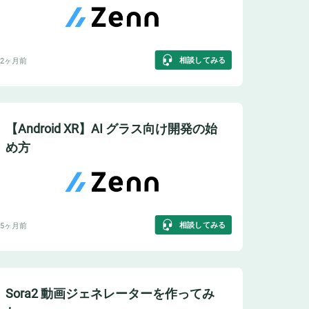
相談してみる
2ヶ月前
【Android XR】AI グラス向け開発の始
め方
相談してみる
5ヶ月前
Sora2 動画ジェネレーターを作ってみ