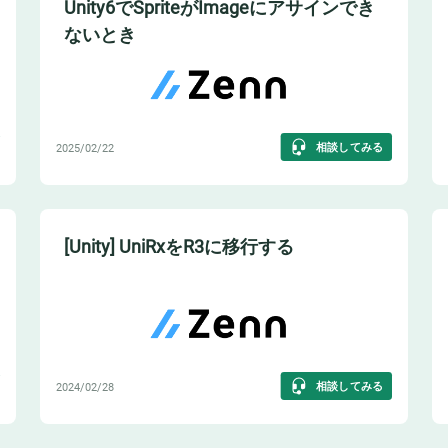
Unity6でSpriteがImageにアサインでき
ないとき
相談してみる
2025/02/22
[Unity] UniRxをR3に移行する
相談してみる
2024/02/28