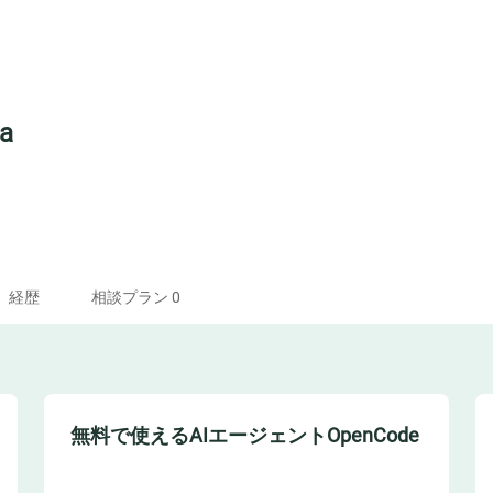
a
経歴
相談プラン 0
無料で使えるAIエージェントOpenCode