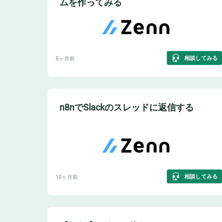
ムを作ってみる
相談してみる
5ヶ月前
n8nでSlackのスレッドに返信する
相談してみる
10ヶ月前