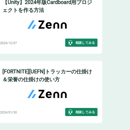
【Unity】2024年版Cardboard用プロジ
ェクトを作る方法
相談してみる
2024/12/07
[FORTNITE][UEFN]トラッカーの仕掛け
＆栄誉の仕掛けの使い方
相談してみる
2024/01/30