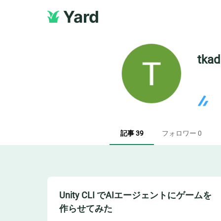
Yard
tkad
記事 39
フォロワー 0
Unity CLI でAIエージェントにゲームを
作らせてみた