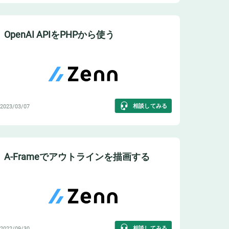
OpenAI APIをPHPから使う
相談してみる
2023/03/07
A-Frameでアウトラインを描画する
相談してみる
2022/09/30