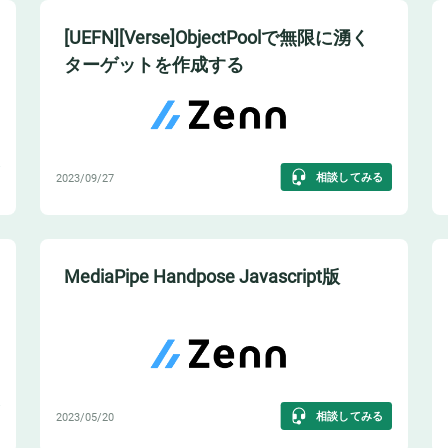
[UEFN][Verse]ObjectPoolで無限に湧く
ターゲットを作成する
相談してみる
2023/09/27
MediaPipe Handpose Javascript版
相談してみる
2023/05/20