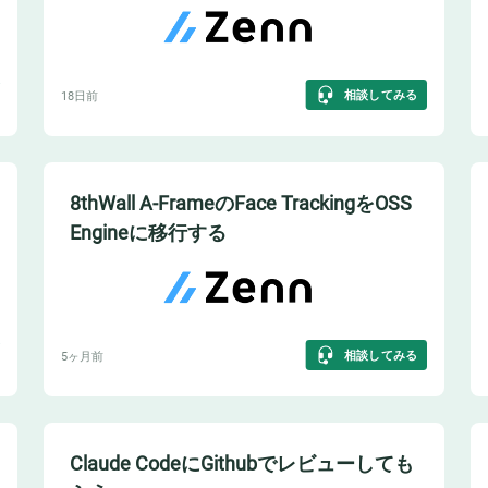
相談してみる
18日前
8thWall A-FrameのFace TrackingをOSS
Engineに移行する
相談してみる
5ヶ月前
Claude CodeにGithubでレビューしても