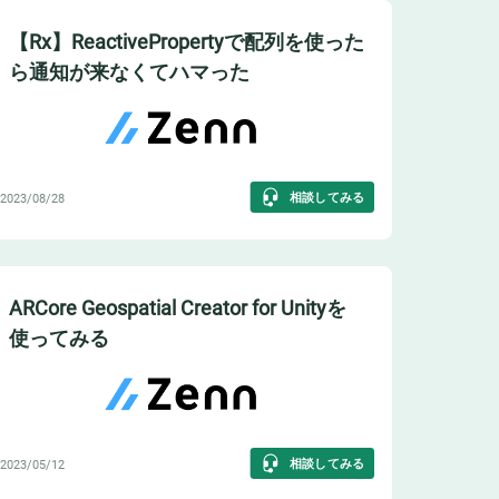
【Rx】ReactivePropertyで配列を使った
ら通知が来なくてハマった
相談してみる
2023/08/28
ARCore Geospatial Creator for Unityを
使ってみる
相談してみる
2023/05/12