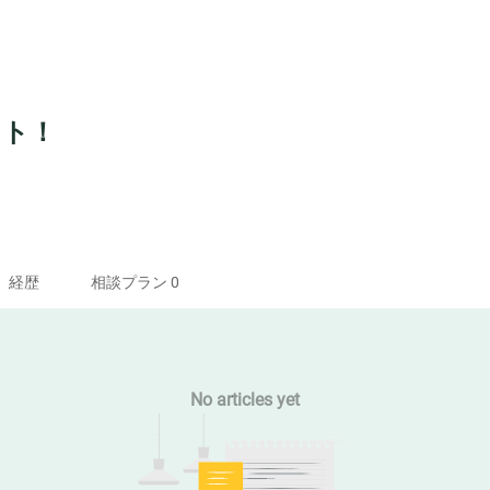
コト！
経歴
相談プラン 0
No articles yet