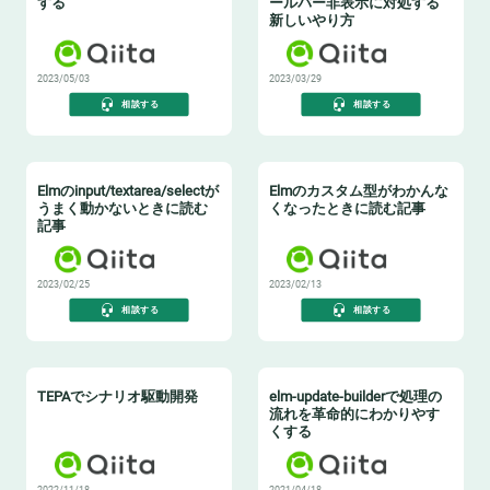
する
ールバー非表示に対処する
新しいやり方
2023/05/03
2023/03/29
相談する
相談する
Elmのinput/textarea/selectが
Elmのカスタム型がわかんな
うまく動かないときに読む
くなったときに読む記事
記事
2023/02/25
2023/02/13
相談する
相談する
TEPAでシナリオ駆動開発
elm-update-builderで処理の
流れを革命的にわかりやす
くする