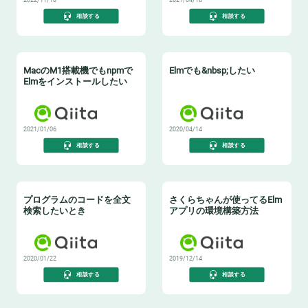
2022/11/18
2021/04/18
相談する
相談する
MacのM1搭載機でもnpmで
Elmでも&nbsp;したい
Elmをインストールしたい
2021/01/06
2020/04/14
相談する
相談する
プログラムのコードを全文
さくらちゃんが使ってるElm
検索したいとき
アプリの環境構築方法
2020/01/22
2019/12/14
相談する
相談する