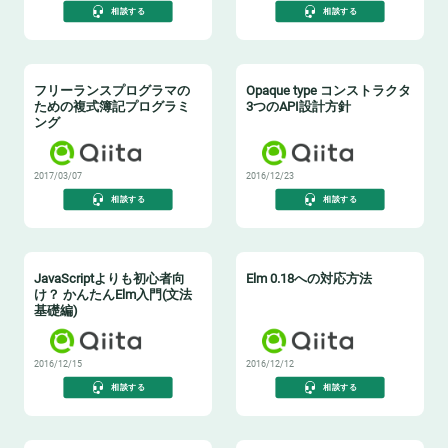
相談する
相談する
フリーランスプログラマの
Opaque type コンストラクタ
ための複式簿記プログラミ
3つのAPI設計方針
ング
2017/03/07
2016/12/23
相談する
相談する
JavaScriptよりも初心者向
Elm 0.18への対応方法
け？ かんたんElm入門(文法
基礎編)
2016/12/15
2016/12/12
相談する
相談する