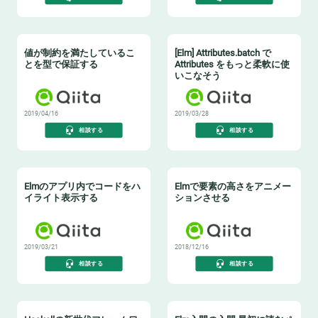
値が制約を満たしているこ
[Elm] Attributes.batch で
とを型で保証する
Attributes をもっと柔軟に使
いこなそう
2019/04/16
2019/03/28
相談する
相談する
Elmのアプリ内でコードをハ
Elmで要素の高さをアニメー
イライト表示する
ションさせる
2019/03/21
2018/12/16
相談する
相談する