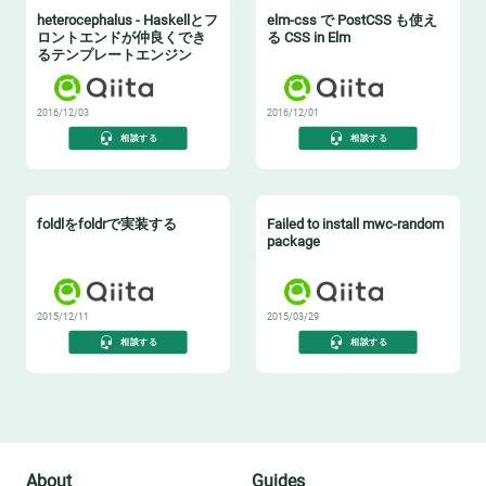
heterocephalus - Haskellとフ
elm-css で PostCSS も使え
ロントエンドが仲良くでき
る CSS in Elm
るテンプレートエンジン
2016/12/03
2016/12/01
相談する
相談する
foldlをfoldrで実装する
Failed to install mwc-random
package
2015/12/11
2015/03/29
相談する
相談する
About
Guides