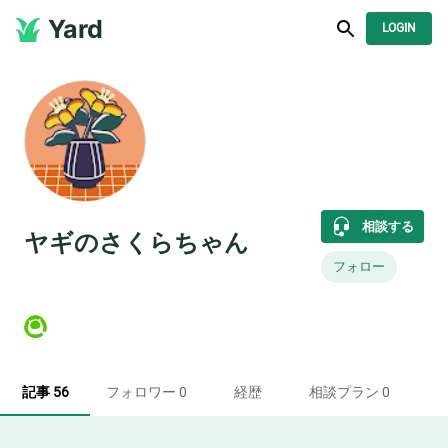
Yard
LOGIN
相談する
ヤギのさくらちゃん
フォロー
記事 56
フォロワー 0
経歴
相談プラン 0