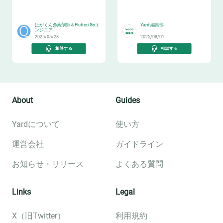
🎉
⌨️
はがくん@薬剤師＆Flutter/Goエ
Yard 編集部
ンジニア
2025/05/28
2025/08/01
相談する
相談する
About
Guides
Yardについて
使い方
運営会社
ガイドライン
お知らせ・リリース
よくある質問
Links
Legal
X（旧Twitter）
利用規約