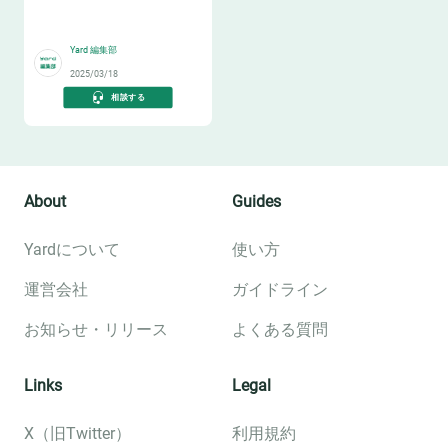
🧑‍✈️
Yard 編集部
2025/03/18
相談する
About
Guides
Yardについて
使い方
運営会社
ガイドライン
お知らせ・リリース
よくある質問
Links
Legal
X（旧Twitter）
利用規約