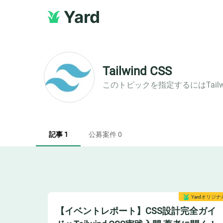
Yard
Tailwind CSS
このトピックを指定するには
Tail
記事 1
公募案件 0
Yardオリジナ
【イベントレポート】CSS設計完全ガイ