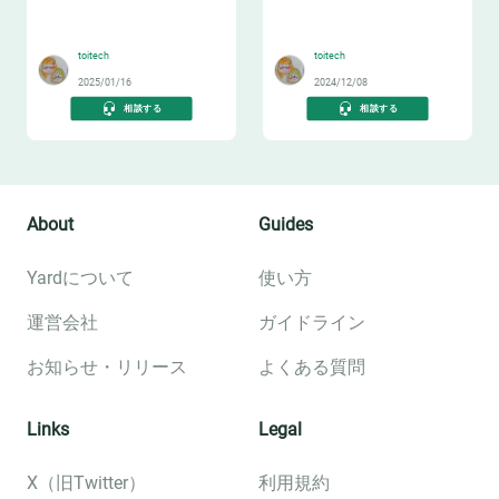
📔
🤓
toitech
toitech
2025/01/16
2024/12/08
相談する
相談する
About
Guides
Yardについて
使い方
運営会社
ガイドライン
お知らせ・リリース
よくある質問
Links
Legal
X（旧Twitter）
利用規約