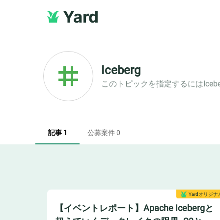
Yard
Iceberg
このトピックを指定するには
Iceb
記事 1
公募案件 0
Yardオリジナ
【イベントレポート】Apache Icebergと