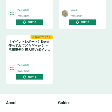
🤖
🤖
Yard 編集部
toitech
2025/04/03
2025/03/29
相談する
相談する
Yardオリジナル
【イベントレポート】Devin
使ってみてどうだった？ ～
活用事例と導入時のポイン
ト～
🤖
Yard 編集部
2025/02/20
相談する
About
Guides