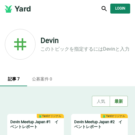
Yard
LOGIN
Devin
このトピックを指定するには
Devin
と入力
記事 7
公募案件 0
人気
最新
Yardオリジナル
Yardオリジナル
Devin Meetup Japan #1 イ
Devin Meetup Japan #2 イ
ベントレポート
ベントレポート