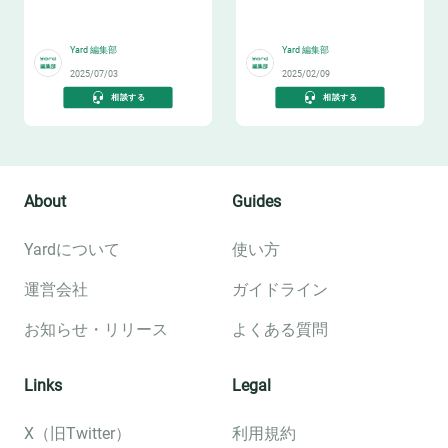
用保守の成功戦略
🏢
📱
Yard 編集部
Yard 編集部
2025/07/03
2025/02/09
相談する
相談する
About
Guides
Yardについて
使い方
運営会社
ガイドライン
お知らせ・リリース
よくある質問
Links
Legal
X（旧Twitter）
利用規約