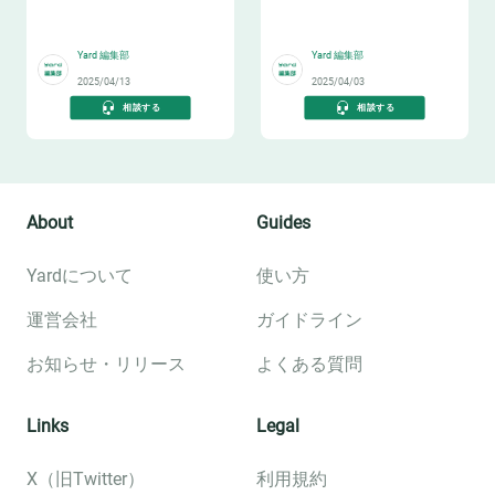
🏎️
🏎️
Yard 編集部
Yard 編集部
2025/04/13
2025/04/03
相談する
相談する
About
Guides
Yardについて
使い方
運営会社
ガイドライン
お知らせ・リリース
よくある質問
Links
Legal
X（旧Twitter）
利用規約