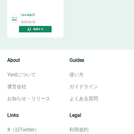
ヒントを学ぶ～
👬
Yard 編集部
2025/02/20
相談する
About
Guides
Yardについて
使い方
運営会社
ガイドライン
お知らせ・リリース
よくある質問
Links
Legal
X（旧Twitter）
利用規約