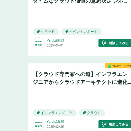
タイムなクラウド価値の意思決定 レポー
ト
☁️
クラウド
イベントレポート
Yard 編集部
相談してみる
2025/05/01
Yardオリジナ
【クラウド専門家への道】インフラエン
ジニアからクラウドアーキテクトに進化
するための資格と実務経験
⛅
インフラエンジニア
クラウド
Yard 編集部
相談してみる
2025/02/25