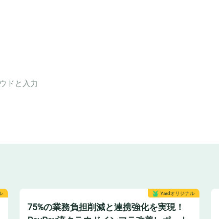
ウド
と入力
ル
Yardオリジナル
75%の業務負担削減と連携強化を実現！