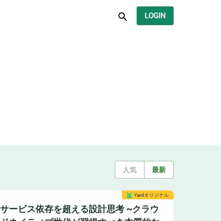
LOGIN
人気
最新
Yardオリジナル
サービス依存を超える設計思考 ~クラウ