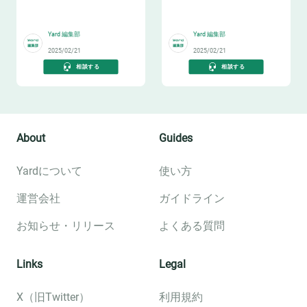
キル
📊
👔
Yard 編集部
Yard 編集部
2025/02/21
2025/02/21
相談する
相談する
About
Guides
Yardについて
使い方
運営会社
ガイドライン
お知らせ・リリース
よくある質問
Links
Legal
X（旧Twitter）
利用規約