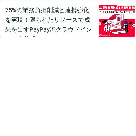
75%の業務負担削減と連携強化
を実現！限られたリソースで成
果を出すPayPay流クラウドイン
フラ改善【PayPay Growth Tech
vol.10】 - TECH PLAY