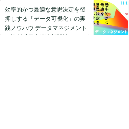
効率的かつ最適な意思決定を後
押しする「データ可視化」の実
践ノウハウ データマネジメント
の勘所【日本経済新聞社×アソビ
ュー】 - TECH PLAY