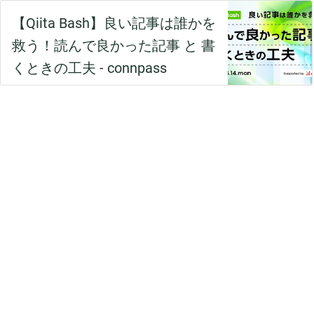
【Qiita Bash】良い記事は誰かを
救う！読んで良かった記事 と 書
くときの工夫 - connpass