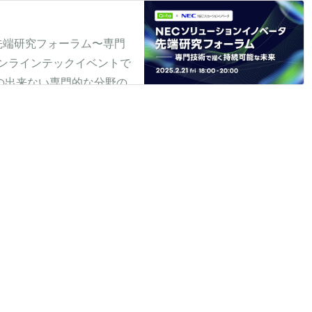
ベータ先端研究フォーラム〜専門
オンラインテックイベントで
の出来ない専門的な分野の
、技...