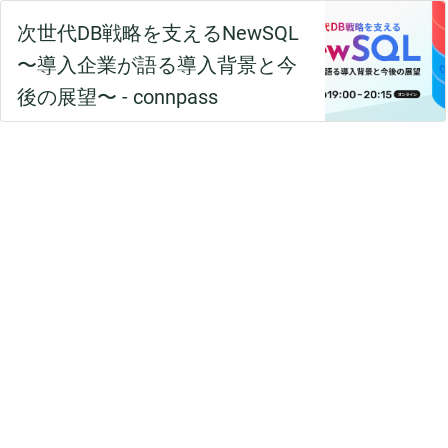
次世代DB戦略を支えるNewSQL
〜導入企業が語る導入背景と今
後の展望〜 - connpass